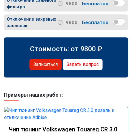
Отключение сажевого
9800
Бесплатно
фильтра
Отключение вихревых
9800
Бесплатно
заслонок
Стоимость: от
9800
₽
Записаться
Задать вопрос
Примеры наших работ:
Чип тюнинг Volkswagen Touareg CR 3.0