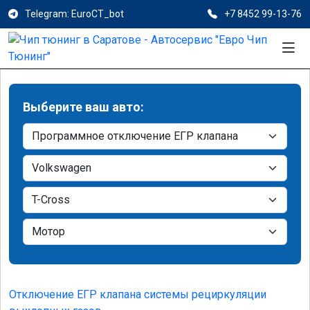
Telegram: EuroCT_bot
+7 8452 99-13-76
Выберите ваш авто:
Отключение ЕГР клапана системы рециркуляции