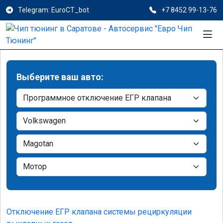
Telegram: EuroCT_bot
+7 8452 99-13-76
Выберите ваш авто:
Отключение ЕГР клапана системы рециркуляции