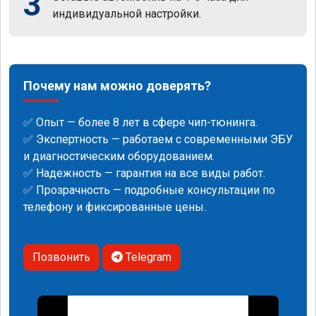
3
индивидуальной настройки.
Почему нам можно доверять?
✅ Опыт — более 8 лет в сфере чип-тюнинга.
✅ Экспертность — работаем с современными ЭБУ
и диагностическим оборудованием.
✅ Надежность — гарантия на все виды работ.
✅ Прозрачность — подробные консультации по
телефону и фиксированные цены.
Позвонить
Telegram