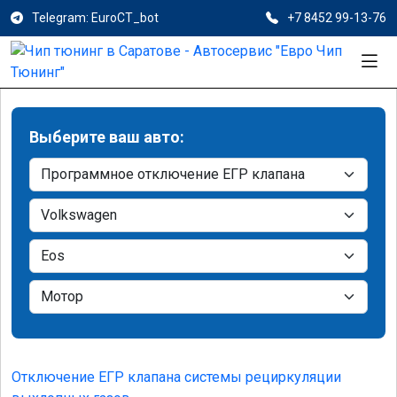
Telegram: EuroCT_bot
+7 8452 99-13-76
Выберите ваш авто:
Отключение ЕГР клапана системы рециркуляции