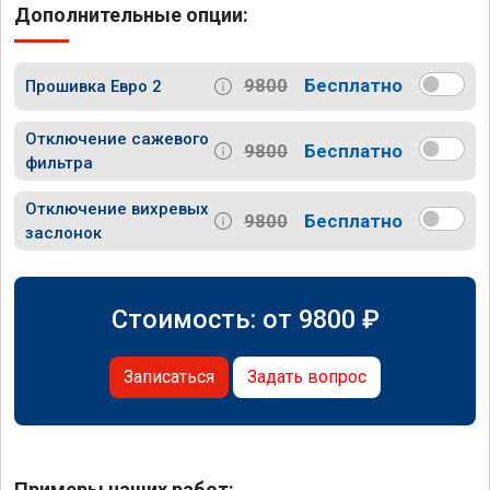
Дополнительные опции:
9800
Бесплатно
Прошивка Евро 2
Отключение сажевого
9800
Бесплатно
фильтра
Отключение вихревых
9800
Бесплатно
заслонок
Стоимость: от
9800
₽
Записаться
Задать вопрос
Примеры наших работ: