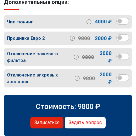
Дополнительные опции:
4000 ₽
Чип тюнинг
9800
2000 ₽
Прошивка Евро 2
2000
Отключение сажевого
9800
фильтра
₽
2000
Отключение вихревых
9800
заслонок
₽
Стоимость:
9800
₽
Записаться
Задать вопрос