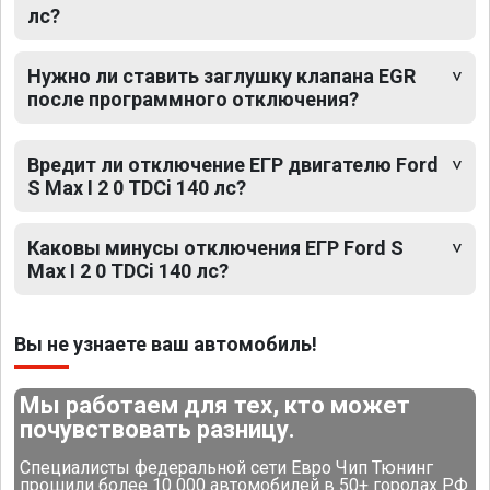
лс?
Нужно ли ставить заглушку клапана EGR
после программного отключения?
Вредит ли отключение ЕГР двигателю Ford
S Max I 2 0 TDCi 140 лс?
Каковы минусы отключения ЕГР Ford S
Max I 2 0 TDCi 140 лс?
Вы не узнаете ваш автомобиль!
Мы работаем для тех, кто может
почувствовать разницу.
Специалисты федеральной сети Евро Чип Тюнинг
прошили более 10 000 автомобилей в 50+ городах РФ