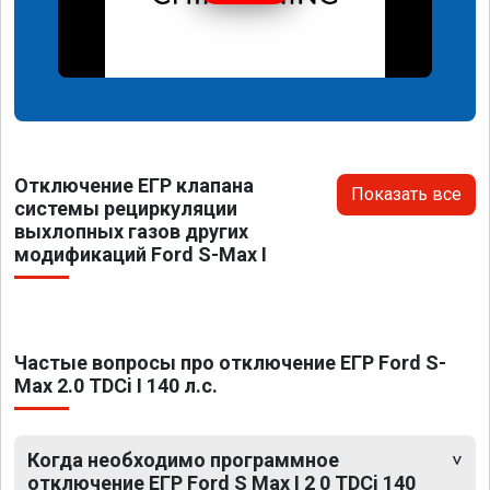
Отключение ЕГР клапана
Показать все
системы рециркуляции
выхлопных газов других
модификаций Ford S-Max I
Частые вопросы про отключение ЕГР Ford S-
Max 2.0 TDCi I 140 л.с.
Когда необходимо программное
отключение ЕГР Ford S Max I 2 0 TDCi 140