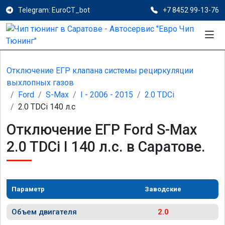
Telegram: EuroCT_bot
+7 8452 99-13-76
Отключение ЕГР клапана системы рециркуляции
выхлопных газов
Ford
S-Max
I - 2006 - 2015
2.0 TDCi
2.0 TDCi 140 л.с
Отключение ЕГР Ford S-Max
2.0 TDCi I 140 л.с. в Саратове.
Параметр
Заводские
Объем двигателя
2.0