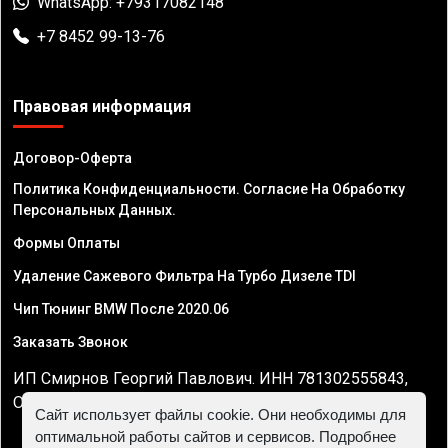
WhatsApp: +79317082148
+7 8452 99-13-76
Правовая информация
Договор-Оферта
Политика Конфиденциальности. Согласие На Обработку
Персональных Данных.
Формы Оплаты
Удаление Сажевого Фильтра На Турбо Дизеле TDI
Чип Тюнинг BMW После 2020.06
Заказать Звонок
ИП Смирнов Георгий Павлович. ИНН 781302555843,
ОГРНИП 324470400032610
Сайт использует файлы cookie. Они необходимы для
оптимальной работы сайтов и сервисов. Подробнее