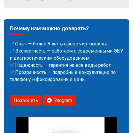
Почему нам можно доверять?
✅ Опыт — более 8 лет в сфере чип-тюнинга.
✅ Экспертность — работаем с современными ЭБУ
и диагностическим оборудованием.
✅ Надежность — гарантия на все виды работ.
✅ Прозрачность — подробные консультации по
телефону и фиксированные цены.
Позвонить
Telegram