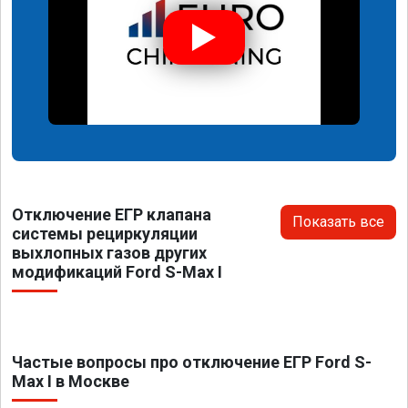
Отключение ЕГР клапана
Показать все
системы рециркуляции
выхлопных газов других
модификаций Ford S-Max I
Частые вопросы про отключение ЕГР Ford S-
Max I в Москве