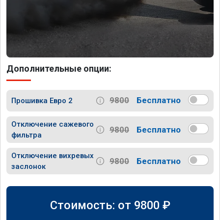
Дополнительные опции:
9800
Бесплатно
Прошивка Евро 2
Отключение сажевого
9800
Бесплатно
фильтра
Отключение вихревых
9800
Бесплатно
заслонок
Стоимость: от
9800
₽