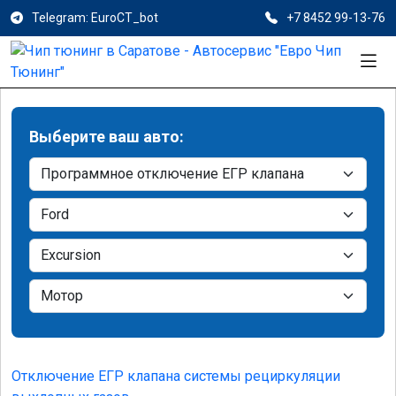
Telegram: EuroCT_bot
+7 8452 99-13-76
Выберите ваш авто:
Отключение ЕГР клапана системы рециркуляции