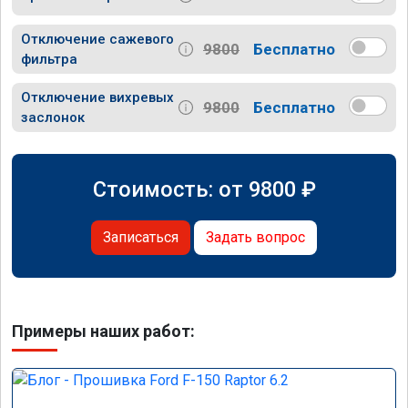
Отключение сажевого
9800
Бесплатно
фильтра
Отключение вихревых
9800
Бесплатно
заслонок
Стоимость: от
9800
₽
Записаться
Задать вопрос
Примеры наших работ: