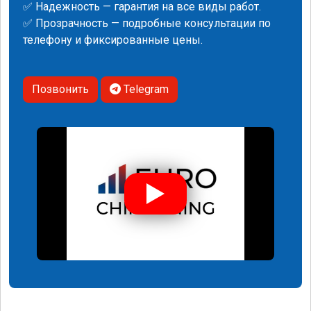
✅ Надежность — гарантия на все виды работ.
✅ Прозрачность — подробные консультации по
телефону и фиксированные цены.
Позвонить
Telegram