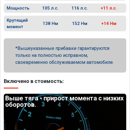
Мощность
105 л.с.
116 л.с.
+11 л.с.
Крутящий
138 Нм
152 Нм
+14 Нм
момент
Вышеуказанные прибавки гарантируются
только на полностью исправном,
своевременно обслуживаемом автомобиле.
Включено в стоимость:
Выше тяга - прирост момента с низких
оборотов.