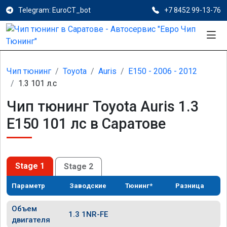
Telegram: EuroCT_bot
+7 8452 99-13-76
Чип тюнинг
Toyota
Auris
E150 - 2006 - 2012
1.3 101 л.с
Чип тюнинг Toyota Auris 1.3
E150 101 лс в Саратове
Stage 1
Stage 2
Параметр
Заводские
Тюнинг*
Разница
Объем
1.3 1NR-FE
двигателя