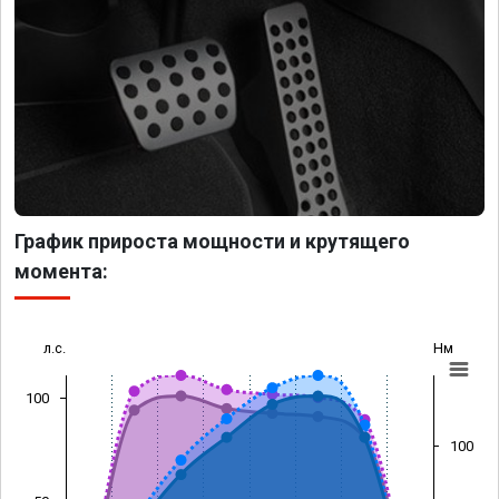
График прироста мощности и крутящего
момента:
л.с.
Нм
100
100