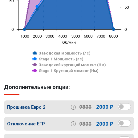
50
50
0
0
1000
2000
3000
4000
5000
6000
7000
8000
Об/мин
Заводская мощность (лс)
Stage 1 Мощность (лс)
Заводской крутящий момент (Нм)
Stage 1 Крутящий момент (Нм)
Дополнительные опции:
9800
2000 ₽
Прошивка Евро 2
9800
2000 ₽
Отключение ЕГР