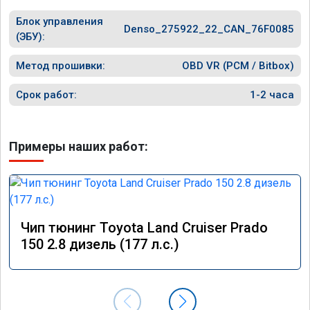
Спасибо!!!
Блок управления
Denso_275922_22_CAN_76F0085
(ЭБУ):
Метод прошивки:
OBD VR (PCM / Bitbox)
Срок работ:
1-2 часа
Примеры наших работ:
Чип тюнинг Toyota Land Cruiser Prado
150 2.8 дизель (177 л.с.)