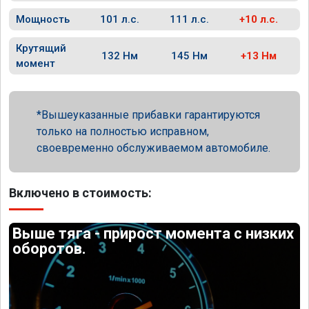
Мощность
101 л.с.
111 л.с.
+10 л.с.
Крутящий
132 Нм
145 Нм
+13 Нм
момент
Вышеуказанные прибавки гарантируются
только на полностью исправном,
своевременно обслуживаемом автомобиле.
Включено в стоимость:
Выше тяга - прирост момента с низких
оборотов.