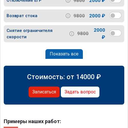
9800
2000 ₽
Отключение ЕГР
9800
2000 ₽
Возврат стока
2000
Снятие ограничителя
9800
скорости
₽
Показать все
Стоимость: от
14000
₽
Записаться
Задать вопрос
Примеры наших работ: