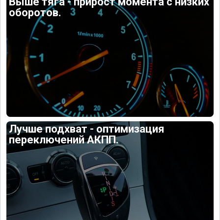
Выше тяга - прирост момента с низких
оборотов.
Лучше подхват - оптимизация
переключений АКПП.