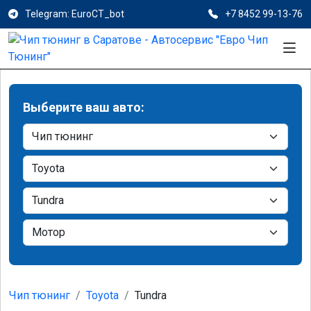
Telegram: EuroCT_bot
+7 8452 99-13-76
Выберите ваш авто:
Чип тюнинг
Toyota
Tundra