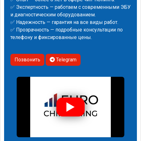
✅ Экспертность — работаем с современными ЭБУ
и диагностическим оборудованием.
✅ Надежность — гарантия на все виды работ.
✅ Прозрачность — подробные консультации по
телефону и фиксированные цены.
Позвонить
Telegram