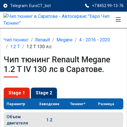
Telegram: EuroCT_bot
+7 8452 99-13-76
Чип тюнинг
Renault
Megane
4 - 2016 - 2020
1.2 T
1.2 T 130 л.с
Чип тюнинг Renault Megane
1.2 T IV 130 лс в Саратове.
Stage 1
Stage 2
Параметр
Заводские
Тюнинг*
Разница
Объем
1.2
двигателя