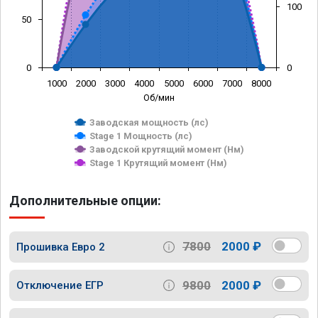
100
50
0
0
1000
2000
3000
4000
5000
6000
7000
8000
Об/мин
Заводская мощность (лс)
Stage 1 Мощность (лс)
Заводской крутящий момент (Нм)
Stage 1 Крутящий момент (Нм)
Дополнительные опции:
7800
2000 ₽
Прошивка Евро 2
9800
2000 ₽
Отключение ЕГР