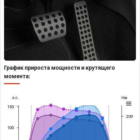
График прироста мощности и крутящего
момента:
л.с.
Нм
150
200
100