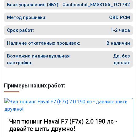
Блок управления (ЭБУ):
Continental_EMS3155_TC1782
Метод прошивки:
OBD PCM
Срок работ:
1-2 часа
Наличие откатанных прошивок:
В наличии
Возможна индивидуальная
Да, без
настройка:
доплат
Примеры наших работ:
Чип тюнинг Haval F7 (F7x) 2.0 190 лс -
давайте шить дружно!