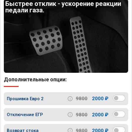
Быстрее отклик - ускорение реакции
педали газа.
Дополнительные опции:
9800
2000 ₽
Прошивка Евро 2
9800
2000 ₽
Отключение ЕГР
9800
2000 ₽
Возврат стока