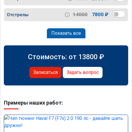
14000
7800 ₽
Отстрелы
Показать все
Стоимость: от
13800
₽
Записаться
Задать вопрос
Примеры наших работ: