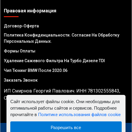
Правовая информация
Договор-Оферта
Политика Конфиденциальности. Согласие На Обработку
Персональных Данных.
Формы Оплаты
Удаление Сажевого Фильтра На Турбо Дизеле TDI
Чип Тюнинг BMW После 2020.06
Заказать Звонок
ИП Смирнов Георгий Павлович. ИНН 781302555843,
ОГРНИП 324470400032610
Сайт использует файлы cookie. Они необходимы для
оптимальной работы сайтов и сервисов. Подробнее
прочитайте в
Политике использования файлов cookie
Разрешить все
© 2010 - 2026 Чип тюнинг в Саратове - Автосервис