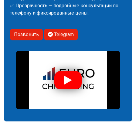
✅ Прозрачность — подробные консультации по
телефону и фиксированные цены.
Позвонить
Telegram