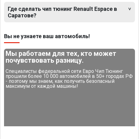
Где сделать чип тюнинг Renault Espace в
Саратове?
Вы не узнаете ваш автомобиль!
Мы работаем для тех, кто может
почувствовать разницу.
Специалисты федеральной сети Евро Чип Тюнинг
прошили более 10 000 автомобилей в 50+ городах РФ
- поэтому мы знаем, как получить безопасный
максимум от каждой машины!