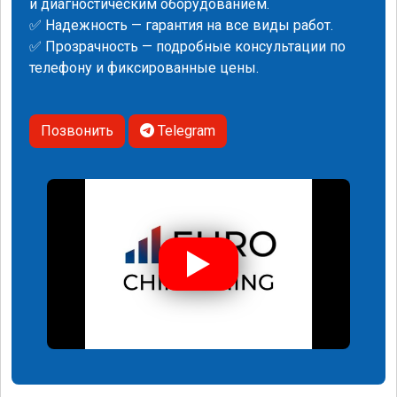
и диагностическим оборудованием.
✅ Надежность — гарантия на все виды работ.
✅ Прозрачность — подробные консультации по
телефону и фиксированные цены.
Позвонить
Telegram