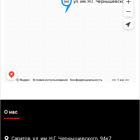
О нас
Саратов, ул. им. Н.Г. Чернышевского, 94к7