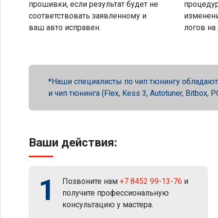
прошивки, если результат будет не
процеду
соответствовать заявленному и
изменени
ваш авто исправен.
логов на
Наши специалисты по чип тюнингу обладают 
и чип тюнинга (Flex, Kess 3, Autotuner, Bitbox
Ваши действия:
1
Позвоните нам
+7 8452 99-13-76
и
получите профессиональную
консультацию у мастера.