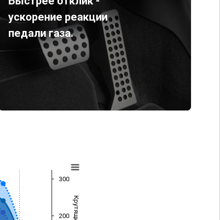
Быстрее отклик -
ускорение реакции
педали газа.
300
200