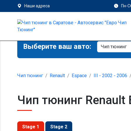
Наши адреса
Пн-Сб
Выберите ваш авто:
Чип тюнинг
Renault
Espace
III - 2002 - 2006
Чип тюнинг Renault E
Stage 1
Stage 2