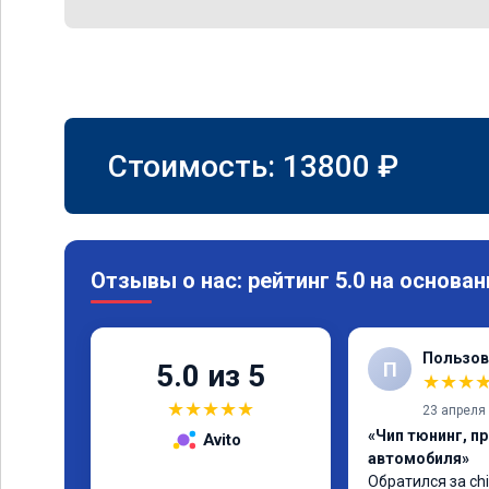
Стоимость:
13800
₽
Отзывы о нас: рейтинг 5.0 на основан
Пользов
П
5.0 из 5
★
★
★
★
★
★
★
★
23 апреля
«Чип тюнинг, п
Avito
автомобиля»
Обратился за chi