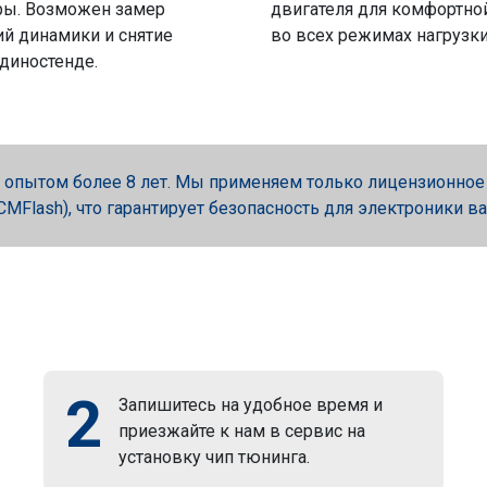
ры. Возможен замер
двигателя для комфортно
й динамики и снятие
во всех режимах нагрузки
 диностенде.
опытом более 8 лет. Мы применяем только лицензионное об
, PCMFlash), что гарантирует безопасность для электроники в
2
Запишитесь на удобное время и
приезжайте к нам в сервис на
установку чип тюнинга.