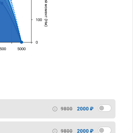
Крутящий момент (Нм)
100
0
500
5000
)
9800
2000 ₽
9800
2000 ₽