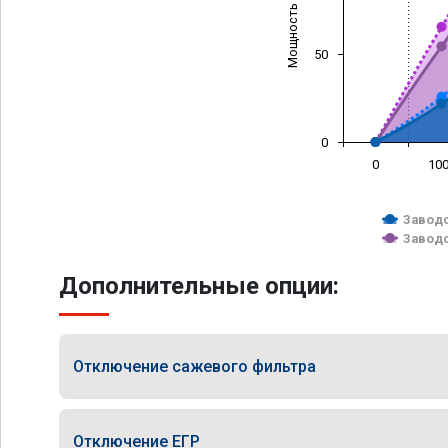
Мощность (л/с)
50
0
0
10
Заводс
Заводс
Дополнительные опции:
Отключение сажевого фильтра
Отключение ЕГР