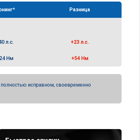
юнинг*
Разница
40 л.с.
+23 л.с.
24 Нм
+54 Нм
а полностью исправном, своевременно