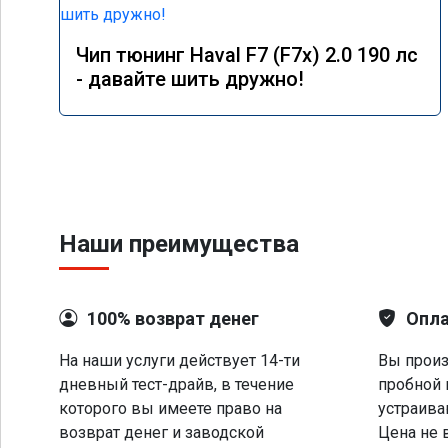
Чип тюнинг Haval F7 (F7x) 2.0 190 лс
- давайте шить дружно!
Наши преимущества
100% возврат денег
Опла
На наши услуги действует 14-ти
Вы произ
дневный тест-драйв, в течение
пробной 
которого вы имеете право на
устраива
возврат денег и заводской
Цена не 