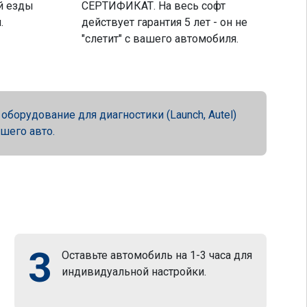
й езды
СЕРТИФИКАТ. На весь софт
.
действует гарантия 5 лет - он не
"слетит" с вашего автомобиля.
орудование для диагностики (Launch, Autel)
ашего авто.
3
Оставьте автомобиль на 1-3 часа для
индивидуальной настройки.