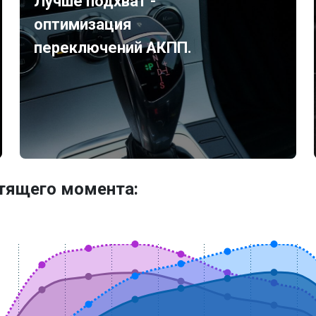
Лучше подхват -
оптимизация
переключений АКПП.
утящего момента: