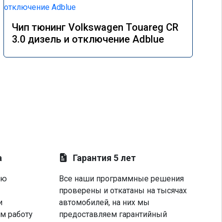
Чип тюнинг Volkswagen Touareg CR
3.0 дизель и отключение Adblue
а
Гарантия 5 лет
ую
Все наши программные решения
проверены и откатаны на тысячах
и
автомобилей, на них мы
м работу
предоставляем гарантийный