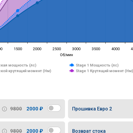
00
1500
2000
2500
3000
3500
4000
4
Об/мин
кая мощность (лс)
Stage 1 Мощность (лс)
кой крутящий момент (Нм)
Stage 1 Крутящий момент (Нм
9800
2000 ₽
Прошивка Евро 2
9800
2000 ₽
Возврат стока