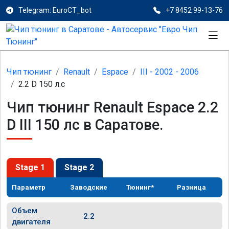
Telegram: EuroCT_bot
+7 8452 99-13-76
Чип тюнинг
Renault
Espace
III - 2002 - 2006
2.2 D 150 л.с
Чип тюнинг Renault Espace 2.2
D III 150 лс в Саратове.
Stage 1
Stage 2
Параметр
Заводские
Тюнинг*
Разница
Объем
2.2
двигателя