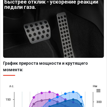
Быстрее отклик - ускорение реакции
педали газа.
График прироста мощности и крутящего
момента:
л.с.
Нм
150
300