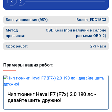
‹
›
Блок управления (ЭБУ):
Bosch_EDC15C3
Метод
OBD Kess (при наличии в салоне
прошивки:
разъема OBD-2)
Срок работ:
2-3 часа
Примеры наших работ:
Чип тюнинг Haval F7 (F7x) 2.0 190 лс -
давайте шить дружно!