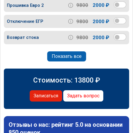
9800
2000 ₽
Прошивка Евро 2
9800
2000 ₽
Отключение ЕГР
9800
2000 ₽
Возврат стока
Показать все
Стоимость:
13800
₽
Записаться
Задать вопрос
Отзывы о нас: рейтинг 5.0 на основании
850 оценок