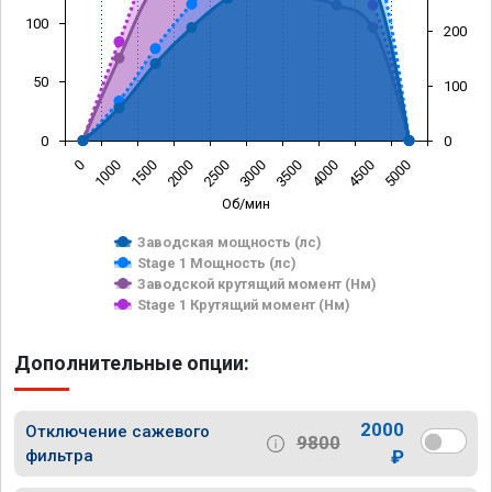
100
200
50
100
0
0
0
1000
1500
2000
2500
3000
3500
4000
4500
5000
Об/мин
Заводская мощность (лс)
Stage 1 Мощность (лс)
Заводской крутящий момент (Нм)
Stage 1 Крутящий момент (Нм)
Дополнительные опции:
2000
Отключение сажевого
9800
фильтра
₽