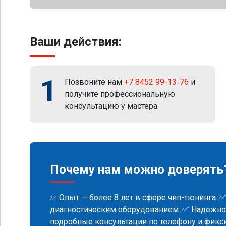
Ваши действия:
1
Позвоните нам
+7 8452 99-13-76
и
получите профессиональную
консультацию у мастера.
Почему нам можно доверять
✅ Опыт — более 8 лет в сфере чип-тюнинга. 
диагностическим оборудованием. ✅ Надежнос
подробные консультации по телефону и фик