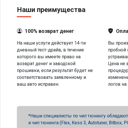
Наши преимущества
100% возврат денег
Опла
На наши услуги действует 14-ти
Вы произ
дневный тест-драйв, в течение
пробной 
которого вы имеете право на
устраива
возврат денег и заводской
Цена не 
прошивки, если результат будет не
процеду
соответствовать заявленному и
изменени
ваш авто исправен.
логов на
Наши специалисты по чип тюнингу обладают 
и чип тюнинга (Flex, Kess 3, Autotuner, Bitbox