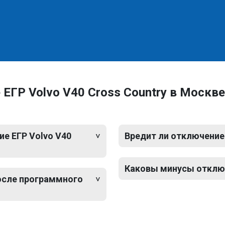
ЕГР Volvo V40 Cross Country в Москве
е ЕГР Volvo V40
Вредит ли отключение 
Каковы минусы отключе
после программного