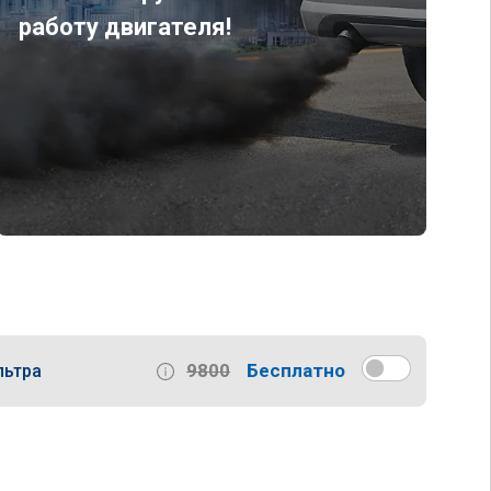
работу двигателя!
9800
Бесплатно
льтра