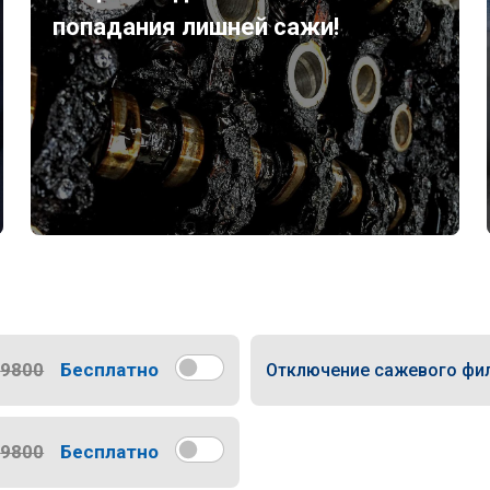
попадания лишней сажи!
9800
Бесплатно
Отключение сажевого фи
9800
Бесплатно