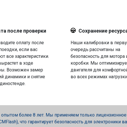
та после проверки
Сохранение ресурс
водите оплату после
Наши калибровки в перв
поездки, если вас
очередь рассчитаны на
ют все характеристики.
безопасность для мотора 
вырастет в ходе
коробки. Мы оптимизируе
ры. Возможен замер
двигателя для комфортно
й динамики и снятие
во всех режимах нагрузки
 диностенде.
опытом более 8 лет. Мы применяем только лицензионное об
, PCMFlash), что гарантирует безопасность для электроники в