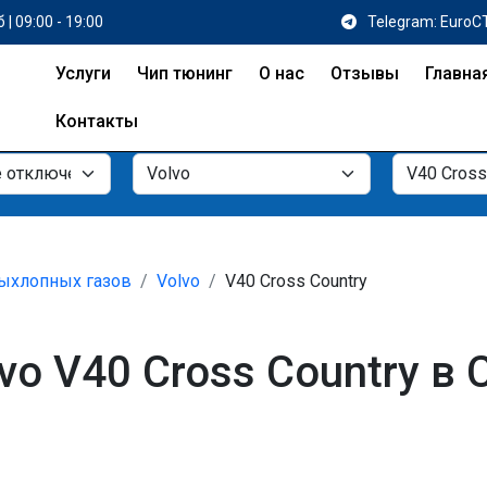
 | 09:00 - 19:00
Telegram: EuroC
Услуги
Чип тюнинг
О нас
Отзывы
Главна
Контакты
ыхлопных газов
Volvo
V40 Cross Country
o V40 Cross Country в 