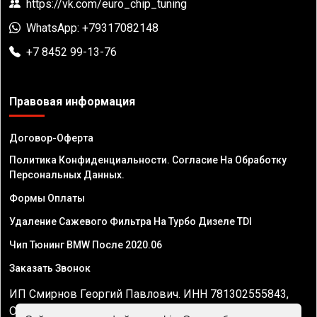
https://vk.com/euro_chip_tuning
WhatsApp: +79317082148
+7 8452 99-13-76
Правовая информация
Договор-Оферта
Политика Конфиденциальности. Согласие На Обработку
Персональных Данных.
Формы Оплаты
Удаление Сажевого Фильтра На Турбо Дизеле TDI
Чип Тюнинг BMW После 2020.06
Заказать Звонок
ИП Смирнов Георгий Павлович. ИНН 781302555843,
ОГРНИП 324470400032610