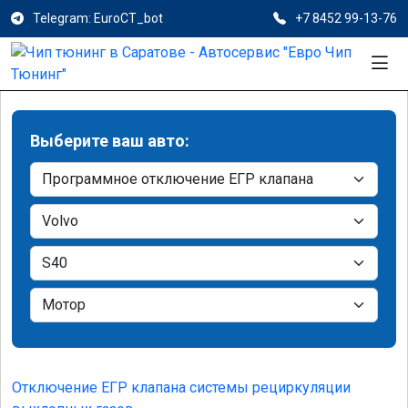
Telegram: EuroCT_bot
+7 8452 99-13-76
Выберите ваш авто:
Отключение ЕГР клапана системы рециркуляции