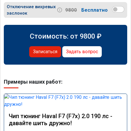
Отключение вихревых
9800
Бесплатно
заслонок
Стоимость: от
9800
₽
Записаться
Задать вопрос
Примеры наших работ:
Чип тюнинг Haval F7 (F7x) 2.0 190 лс -
давайте шить дружно!