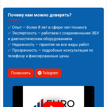
Почему нам можно доверять?
✅ Опыт — более 8 лет в сфере чип-тюнинга.
✅ Экспертность — работаем с современными ЭБУ
и диагностическим оборудованием.
✅ Надежность — гарантия на все виды работ.
✅ Прозрачность — подробные консультации по
телефону и фиксированные цены.
Позвонить
Telegram