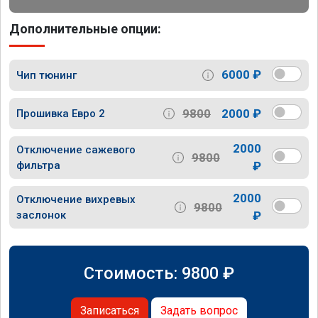
Дополнительные опции:
6000 ₽
Чип тюнинг
9800
2000 ₽
Прошивка Евро 2
2000
Отключение сажевого
9800
фильтра
₽
2000
Отключение вихревых
9800
заслонок
₽
Стоимость:
9800
₽
Записаться
Задать вопрос