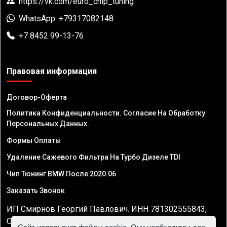
https://vk.com/euro_chip_tuning
WhatsApp: +79317082148
+7 8452 99-13-76
Правовая информация
Договор-Оферта
Политика Конфиденциальности. Согласие На Обработку
Персональных Данных.
Формы Оплаты
Удаление Сажевого Фильтра На Турбо Дизеле TDI
Чип Тюнинг BMW После 2020.06
Заказать Звонок
ИП Смирнов Георгий Павлович. ИНН 781302555843,
ОГРНИП 324470400032610