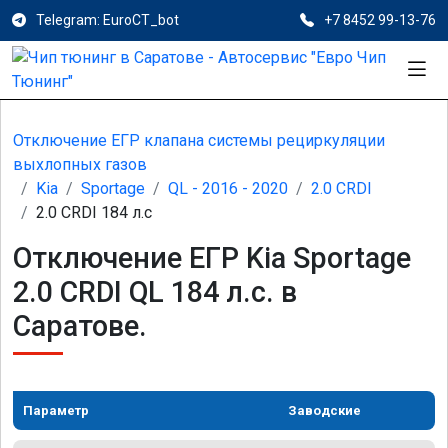
Telegram: EuroCT_bot
+7 8452 99-13-76
Отключение ЕГР клапана системы рециркуляции
выхлопных газов
Kia
Sportage
QL - 2016 - 2020
2.0 CRDI
2.0 CRDI 184 л.с
Отключение ЕГР Kia Sportage
2.0 CRDI QL 184 л.с. в
Саратове.
Параметр
Заводские