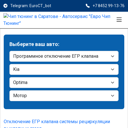
Telegram: EuroCT_bot
+7 8452 99-13-76
Выберите ваш авто:
Отключение ЕГР клапана системы рециркуляции