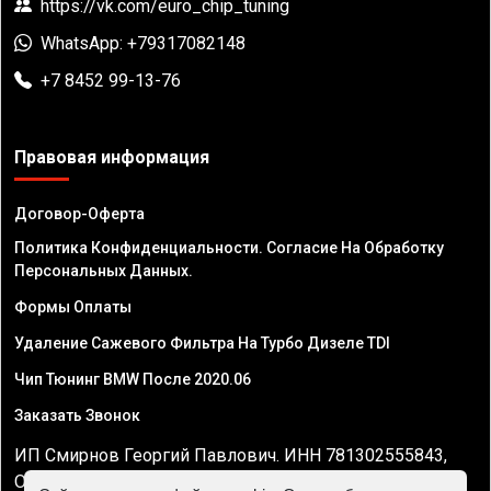
https://vk.com/euro_chip_tuning
WhatsApp: +79317082148
+7 8452 99-13-76
Правовая информация
Договор-Оферта
Политика Конфиденциальности. Согласие На Обработку
Персональных Данных.
Формы Оплаты
Удаление Сажевого Фильтра На Турбо Дизеле TDI
Чип Тюнинг BMW После 2020.06
Заказать Звонок
ИП Смирнов Георгий Павлович. ИНН 781302555843,
ОГРНИП 324470400032610