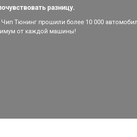
почувствовать разницу.
Чип Тюнинг прошили более 10 000 автомобиле
симум от каждой машины!