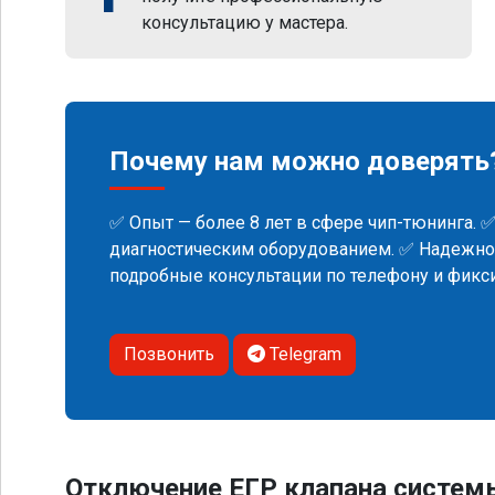
консультацию у мастера.
Почему нам можно доверять
✅ Опыт — более 8 лет в сфере чип-тюнинга. 
диагностическим оборудованием. ✅ Надежнос
подробные консультации по телефону и фик
Позвонить
Telegram
Отключение ЕГР клапана систем