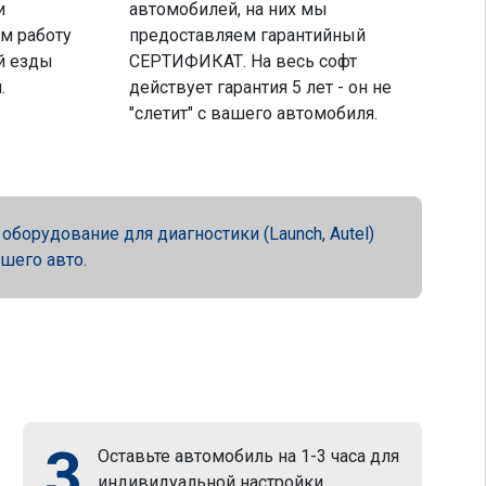
и
автомобилей, на них мы
м работу
предоставляем гарантийный
й езды
СЕРТИФИКАТ. На весь софт
.
действует гарантия 5 лет - он не
"слетит" с вашего автомобиля.
орудование для диагностики (Launch, Autel)
ашего авто.
3
Оставьте автомобиль на 1-3 часа для
индивидуальной настройки.