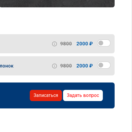
9800
2000 ₽
9800
2000 ₽
слонок
Записаться
Задать вопрос