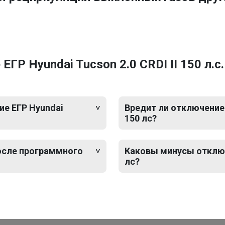
Р Hyundai Tucson 2.0 CRDI II 150 л.с.
е ЕГР Hyundai
Вредит ли отключение 
150 лс?
после программного
Каковы минусы отключе
лс?