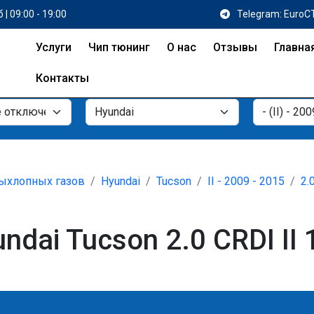
 | 09:00 - 19:00
Telegram: EuroC
Услуги
Чип тюнинг
О нас
Отзывы
Главна
Контакты
ыхлопных газов
Hyundai
Tucson
II - 2009 - 2015
2.
ai Tucson 2.0 CRDI II 1