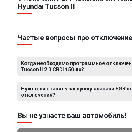
Hyundai Tucson II
Частые вопросы про отключение ЕГ
Когда необходимо программное отключени
Tucson II 2 0 CRDI 150 лс?
Нужно ли ставить заглушку клапана EGR 
отключения?
Вы не узнаете ваш автомобиль!