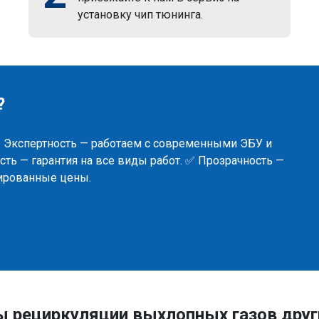
установку чип тюнинга.
?
✅ Экспертность — работаем с современными ЭБУ и
ть — гарантия на все виды работ. ✅ Прозрачность —
сированные цены.
ы рециркуляции выхлопных газов дру