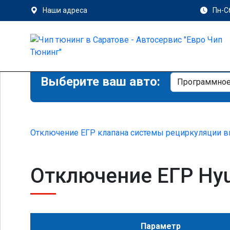
Наши адреса
Пн-Сб
Выберите ваш авто:
Отключение ЕГР клапана системы рециркуляции в
Отключение ЕГР Hyund
Параметр