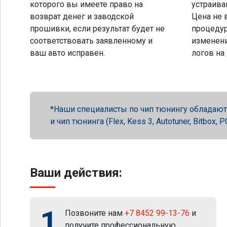
которого вы имеете право на
устраива
возврат денег и заводской
Цена не 
прошивки, если результат будет не
процеду
соответствовать заявленному и
изменени
ваш авто исправен.
логов на
Наши специалисты по чип тюнингу обладают 
и чип тюнинга (Flex, Kess 3, Autotuner, Bitbox
Ваши действия:
1
Позвоните нам
+7 8452 99-13-76
и
получите профессиональную