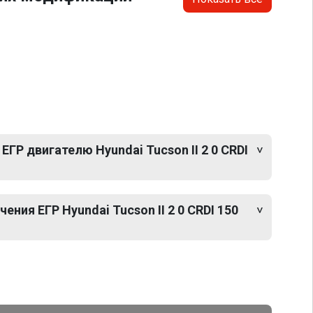
ЕГР двигателю Hyundai Tucson II 2 0 CRDI
ния ЕГР Hyundai Tucson II 2 0 CRDI 150