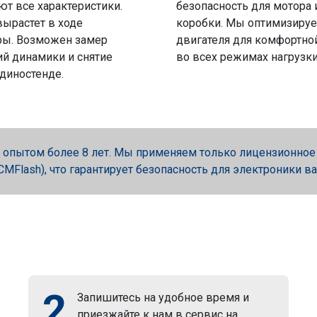
ют все характеристики.
безопасность для мотора 
вырастет в ходе
коробки. Мы оптимизируе
ры. Возможен замер
двигателя для комфортно
й динамики и снятие
во всех режимах нагрузки
 диностенде.
опытом более 8 лет. Мы применяем только лицензионное об
, PCMFlash), что гарантирует безопасность для электроники в
2
Запишитесь на удобное время и
приезжайте к нам в сервис на