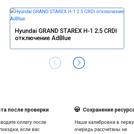
Hyundai GRAND STAREX H-1 2.5 CRDI
отключение AdBlue
та после проверки
Сохранение ресурс
водите оплату после
Наши калибровки в перв
поездки, если вас
очередь рассчитаны на