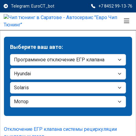
Telegram: EuroCT_bot
+7 8452 99-13-76
Выберите ваш авто:
Отключение ЕГР клапана системы рециркуляции