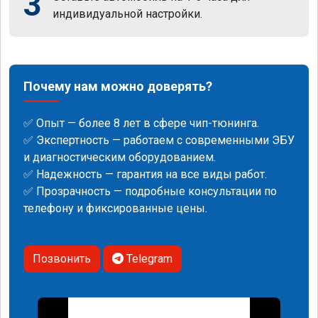
3
индивидуальной настройки.
Почему нам можно доверять?
✅ Опыт — более 8 лет в сфере чип-тюнинга.
✅ Экспертность — работаем с современными ЭБУ
и диагностическим оборудованием.
✅ Надежность — гарантия на все виды работ.
✅ Прозрачность — подробные консультации по
телефону и фиксированные цены.
Позвонить
Telegram