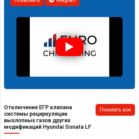
Позвонить
Telegram
Отключение ЕГР клапана
Показать все
системы рециркуляции
выхлопных газов других
модификаций Hyundai Sonata LF