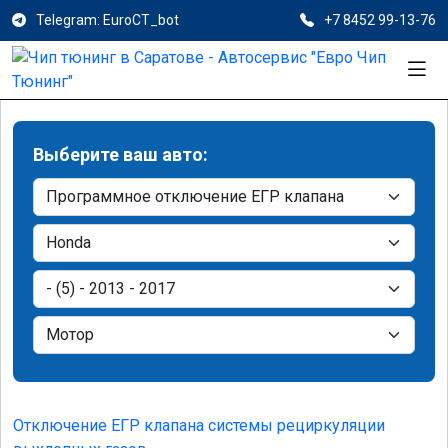
Telegram: EuroCT_bot
+7 8452 99-13-76
Выберите ваш авто:
Отключение ЕГР клапана системы рециркуляции