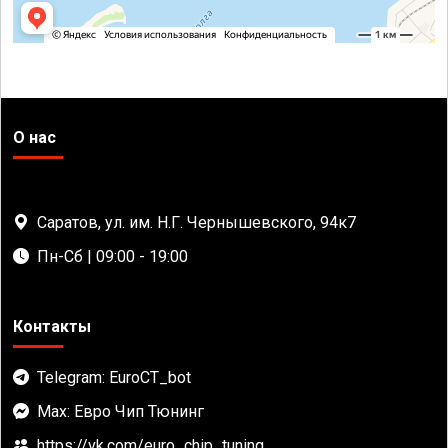
О нас
Саратов, ул. им. Н.Г. Чернышевского, 94к7
Пн-Сб | 09:00 - 19:00
Контакты
Telegram: EuroCT_bot
Max: Евро Чип Тюнинг
https://vk.com/euro_chip_tuning