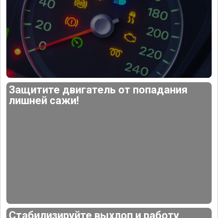
Защитите двигатель от попадания
лишней сажи!
Стабилизируйте выхлоп и работу