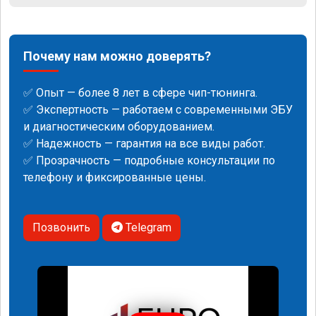
Почему нам можно доверять?
✅ Опыт — более 8 лет в сфере чип-тюнинга.
✅ Экспертность — работаем с современными ЭБУ
и диагностическим оборудованием.
✅ Надежность — гарантия на все виды работ.
✅ Прозрачность — подробные консультации по
телефону и фиксированные цены.
Позвонить
Telegram