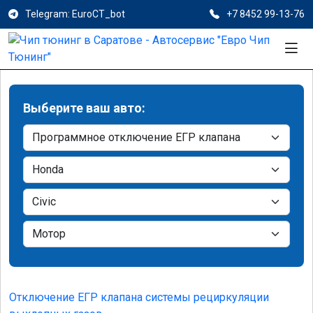
Telegram: EuroCT_bot
+7 8452 99-13-76
Выберите ваш авто:
Отключение ЕГР клапана системы рециркуляции