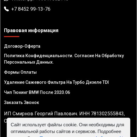
+7 8452 99-13-76
Правовая информация
Договор-Оферта
Политика Конфиденциальности. Согласие На Обработку
Персональных Данных.
Формы Оплаты
Удаление Сажевого Фильтра На Турбо Дизеле TDI
Чип Тюнинг BMW После 2020.06
Заказать Звонок
ИП Смирнов Георгий Павлович. ИНН 781302555843,
ОГРНИП 324470400032610
Сайт использует файлы cookie. Они необходимы для
оптимальной работы сайтов и сервисов. Подробнее