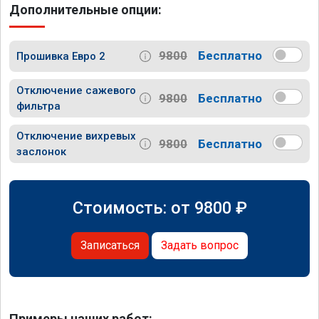
Дополнительные опции:
9800
Бесплатно
Прошивка Евро 2
Отключение сажевого
9800
Бесплатно
фильтра
Отключение вихревых
9800
Бесплатно
заслонок
Стоимость: от
9800
₽
Записаться
Задать вопрос
Примеры наших работ: