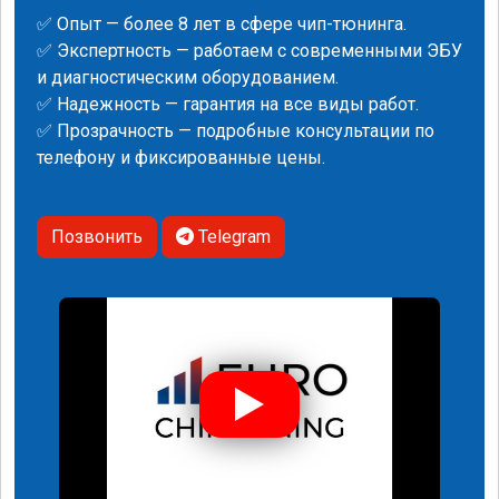
✅ Опыт — более 8 лет в сфере чип-тюнинга.
✅ Экспертность — работаем с современными ЭБУ
и диагностическим оборудованием.
✅ Надежность — гарантия на все виды работ.
✅ Прозрачность — подробные консультации по
телефону и фиксированные цены.
Позвонить
Telegram