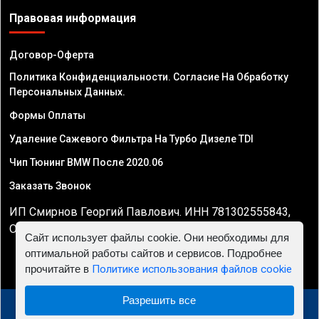
Правовая информация
Договор-Оферта
Политика Конфиденциальности. Согласие На Обработку
Персональных Данных.
Формы Оплаты
Удаление Сажевого Фильтра На Турбо Дизеле TDI
Чип Тюнинг BMW После 2020.06
Заказать Звонок
ИП Смирнов Георгий Павлович. ИНН 781302555843,
ОГРНИП 324470400032610
Сайт использует файлы cookie. Они необходимы для
оптимальной работы сайтов и сервисов. Подробнее
прочитайте в
Политике использования файлов cookie
Разрешить все
© 2010 - 2026 Чип тюнинг в Саратове - Автосервис