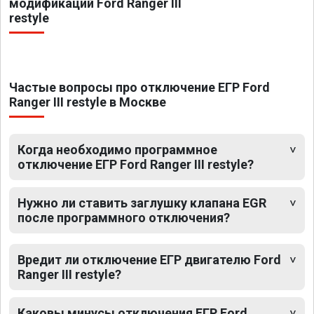
модификаций Ford Ranger III
restyle
Частые вопросы про отключение ЕГР Ford
Ranger III restyle в Москве
Когда необходимо программное
отключение ЕГР Ford Ranger III restyle?
Нужно ли ставить заглушку клапана EGR
после программного отключения?
Вредит ли отключение ЕГР двигателю Ford
Ranger III restyle?
Каковы минусы отключения ЕГР Ford