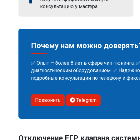
консультацию у мастера.
Почему нам можно доверять
✅ Опыт — более 8 лет в сфере чип-тюнинга. 
диагностическим оборудованием. ✅ Надежнос
подробные консультации по телефону и фик
Позвонить
Telegram
Отключение ЕГР клапана систем