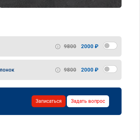
9800
2000 ₽
9800
2000 ₽
слонок
Записаться
Задать вопрос