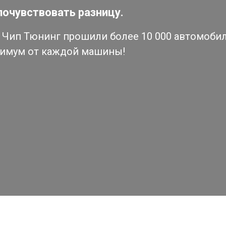
почувствовать разницу.
Чип Тюнинг прошили более 10 000 автомобиле
симум от каждой машины!