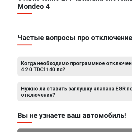
Mondeo 4
Частые вопросы про отключение Е
Когда необходимо программное отключен
4 2 0 TDCi 140 лс?
Нужно ли ставить заглушку клапана EGR 
отключения?
Вы не узнаете ваш автомобиль!