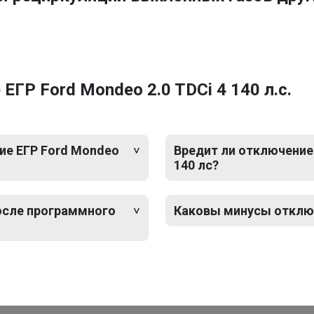
ГР Ford Mondeo 2.0 TDCi 4 140 л.с.
ие ЕГР Ford Mondeo
Вредит ли отключение 
140 лс?
после программного
Каковы минусы отключе