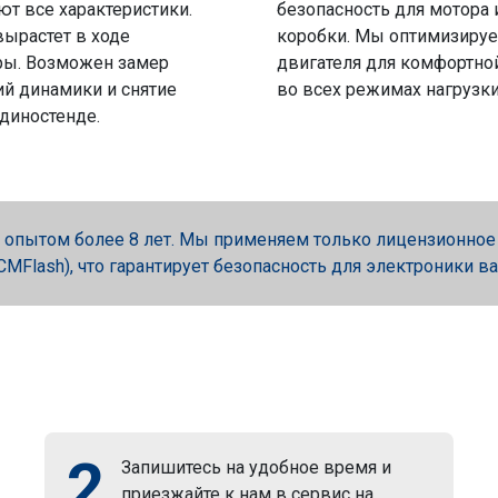
ют все характеристики.
безопасность для мотора 
вырастет в ходе
коробки. Мы оптимизируе
ры. Возможен замер
двигателя для комфортно
й динамики и снятие
во всех режимах нагрузки
 диностенде.
опытом более 8 лет. Мы применяем только лицензионное об
, PCMFlash), что гарантирует безопасность для электроники в
2
Запишитесь на удобное время и
приезжайте к нам в сервис на