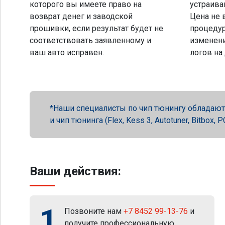
которого вы имеете право на
устраива
возврат денег и заводской
Цена не 
прошивки, если результат будет не
процеду
соответствовать заявленному и
изменени
ваш авто исправен.
логов на
Наши специалисты по чип тюнингу обладают 
и чип тюнинга (Flex, Kess 3, Autotuner, Bitbox
Ваши действия:
1
Позвоните нам
+7 8452 99-13-76
и
получите профессиональную