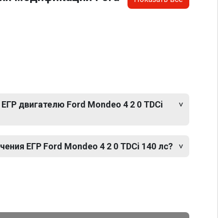
ЕГР двигателю Ford Mondeo 4 2 0 TDCi
ния ЕГР Ford Mondeo 4 2 0 TDCi 140 лс?