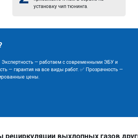
установку чип тюнинга.
?
✅ Экспертность — работаем с современными ЭБУ и
ть — гарантия на все виды работ. ✅ Прозрачность —
сированные цены.
ы рециркуляции выхлопных газов друг