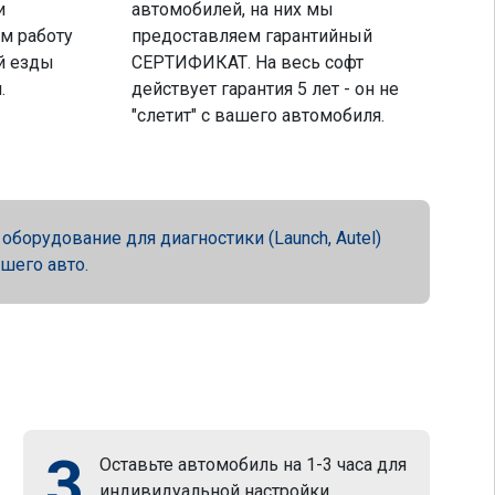
и
автомобилей, на них мы
м работу
предоставляем гарантийный
й езды
СЕРТИФИКАТ. На весь софт
.
действует гарантия 5 лет - он не
"слетит" с вашего автомобиля.
орудование для диагностики (Launch, Autel)
ашего авто.
3
Оставьте автомобиль на 1-3 часа для
индивидуальной настройки.