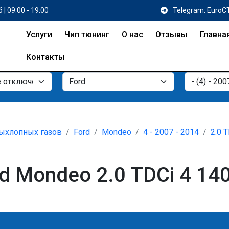
 | 09:00 - 19:00
Telegram: EuroC
Услуги
Чип тюнинг
О нас
Отзывы
Главна
Контакты
ыхлопных газов
Ford
Mondeo
4 - 2007 - 2014
2.0 
 Mondeo 2.0 TDCi 4 140 