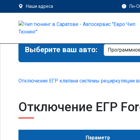
Наши адреса
Пн-Сб
Выберите ваш авто:
Отключение ЕГР клапана системы рециркуляции в
Отключение ЕГР Ford
Параметр