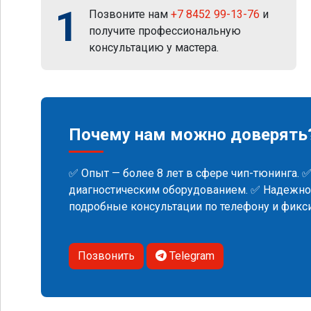
1
Позвоните нам
+7 8452 99-13-76
и
получите профессиональную
консультацию у мастера.
Почему нам можно доверять
✅ Опыт — более 8 лет в сфере чип-тюнинга. 
диагностическим оборудованием. ✅ Надежнос
подробные консультации по телефону и фик
Позвонить
Telegram