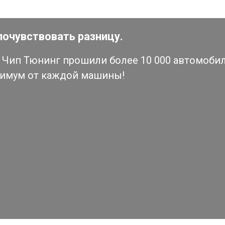
почувствовать разницу.
Чип Тюнинг прошили более 10 000 автомобиле
симум от каждой машины!