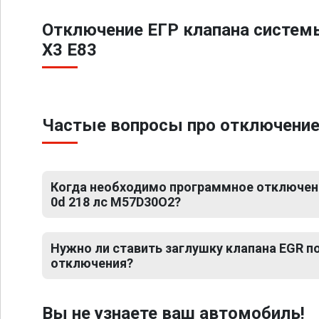
Отключение ЕГР клапана систем
X3 E83
Частые вопросы про отключение 
Когда необходимо программное отключени
0d 218 лс M57D30O2?
Нужно ли ставить заглушку клапана EGR 
отключения?
Вы не узнаете ваш автомобиль!