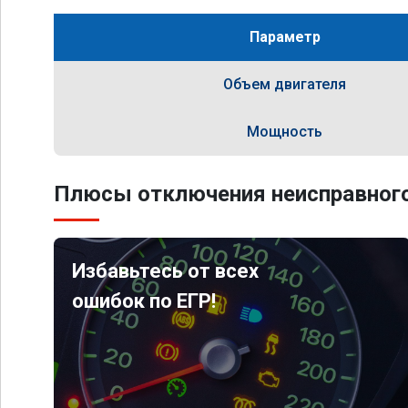
Параметр
Объем двигателя
Мощность
Плюсы отключения неисправного
Избавьтесь от всех
ошибок по ЕГР!