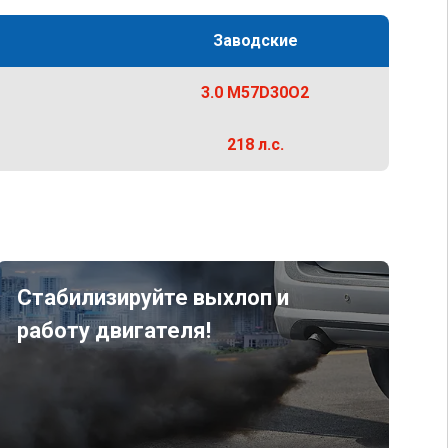
Заводские
3.0 M57D30O2
218 л.с.
Стабилизируйте выхлоп и
работу двигателя!