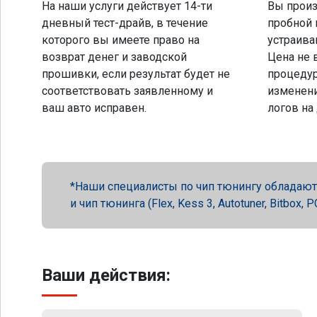
На наши услуги действует 14-ти
Вы произ
дневный тест-драйв, в течение
пробной 
которого вы имеете право на
устраива
возврат денег и заводской
Цена не 
прошивки, если результат будет не
процеду
соответствовать заявленному и
изменени
ваш авто исправен.
логов на
Наши специалисты по чип тюнингу обладают 
и чип тюнинга (Flex, Kess 3, Autotuner, Bitbox
Ваши действия: