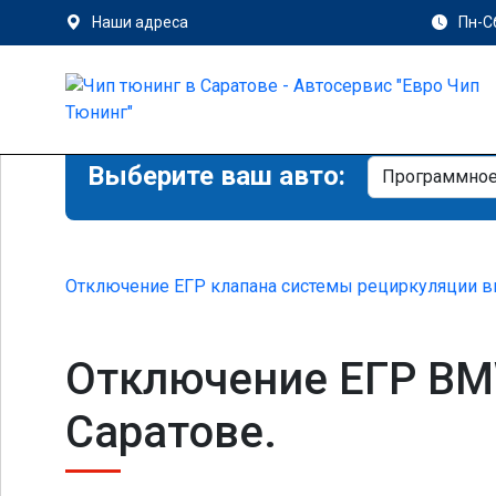
Наши адреса
Пн-Сб
Выберите ваш авто:
Отключение ЕГР клапана системы рециркуляции в
Отключение ЕГР BMW
Саратове.