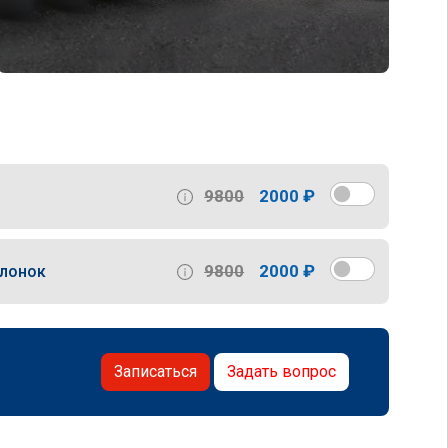
9800
2000 ₽
9800
2000 ₽
слонок
Записаться
Задать вопрос