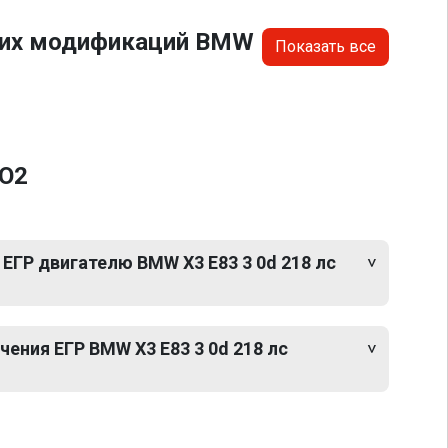
угих модификаций BMW
Показать все
0O2
ЕГР двигателю BMW X3 E83 3 0d 218 лс
ения ЕГР BMW X3 E83 3 0d 218 лс