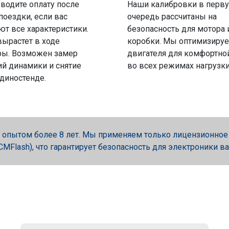
водите оплату после
Наши калибровки в перв
поездки, если вас
очередь рассчитаны на
ют все характеристики.
безопасность для мотора 
вырастет в ходе
коробки. Мы оптимизируе
ры. Возможен замер
двигателя для комфортно
й динамики и снятие
во всех режимах нагрузки
 диностенде.
опытом более 8 лет. Мы применяем только лицензионное об
, PCMFlash), что гарантирует безопасность для электроники в