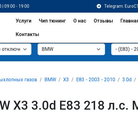
 | 09:00 - 19:00
Telegram: EuroC
Услуги
Чип тюнинг
О нас
Отзывы
Главна
Контакты
ыхлопных газов
BMW
X3
E83 - 2003 - 2010
3.0d
 X3 3.0d E83 218 л.с.