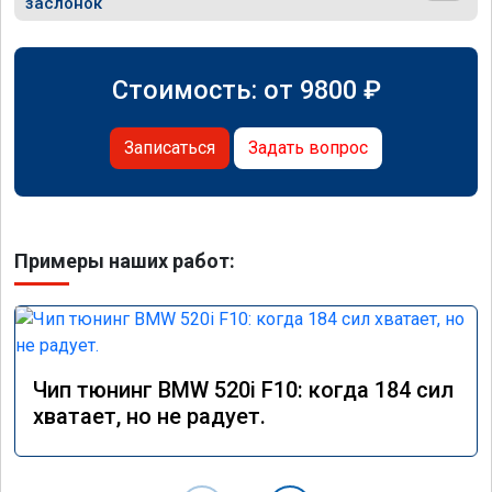
заслонок
Стоимость: от
9800
₽
Записаться
Задать вопрос
Примеры наших работ:
Чип тюнинг BMW 520i F10: когда 184 сил
хватает, но не радует.