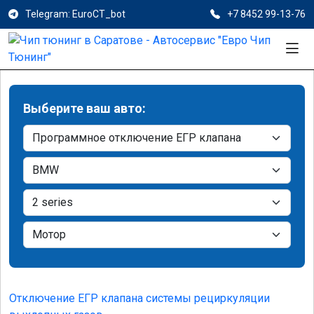
Telegram: EuroCT_bot
+7 8452 99-13-76
Выберите ваш авто:
Отключение ЕГР клапана системы рециркуляции