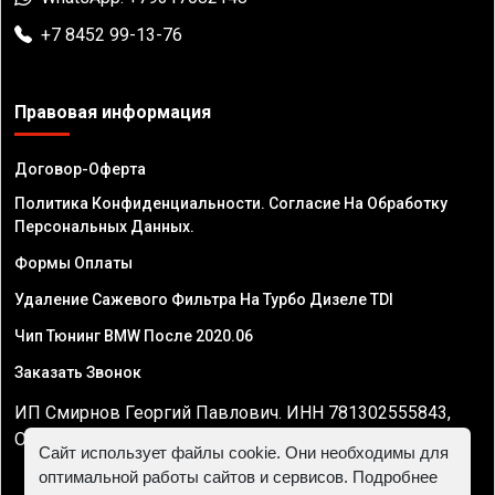
+7 8452 99-13-76
Правовая информация
Договор-Оферта
Политика Конфиденциальности. Согласие На Обработку
Персональных Данных.
Формы Оплаты
Удаление Сажевого Фильтра На Турбо Дизеле TDI
Чип Тюнинг BMW После 2020.06
Заказать Звонок
ИП Смирнов Георгий Павлович. ИНН 781302555843,
ОГРНИП 324470400032610
Сайт использует файлы cookie. Они необходимы для
оптимальной работы сайтов и сервисов. Подробнее