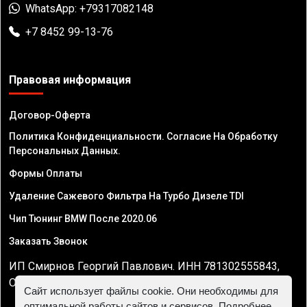
WhatsApp: +79317082148
+7 8452 99-13-76
Правовая информация
Договор-Оферта
Политика Конфиденциальности. Согласие На Обработку
Персональных Данных.
Формы Оплаты
Удаление Сажевого Фильтра На Турбо Дизеле TDI
Чип Тюнинг BMW После 2020.06
Заказать Звонок
ИП Смирнов Георгий Павлович. ИНН 781302555843,
ОГРНИП 324470400032610
Сайт использует файлы cookie. Они необходимы для
оптимальной работы сайтов и сервисов. Подробнее