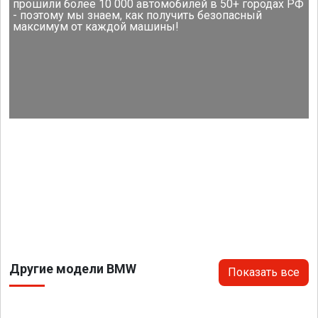
прошили более 10 000 автомобилей в 50+ городах РФ
- поэтому мы знаем, как получить безопасный
максимум от каждой машины!
Другие модели BMW
Показать все