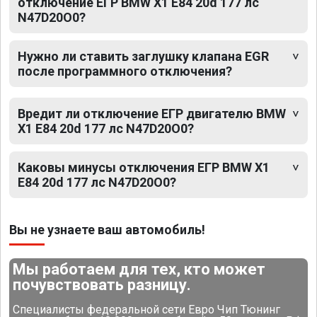
отключение ЕГР BMW X1 E84 20d 177 лс
N47D20O0?
Нужно ли ставить заглушку клапана EGR
после программного отключения?
Вредит ли отключение ЕГР двигателю BMW
X1 E84 20d 177 лс N47D20O0?
Каковы минусы отключения ЕГР BMW X1
E84 20d 177 лс N47D20O0?
Вы не узнаете ваш автомобиль!
Мы работаем для тех, кто может
почувствовать разницу.
Специалисты федеральной сети Евро Чип Тюнинг