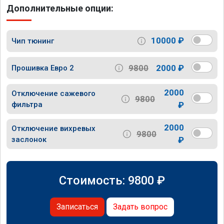
Дополнительные опции:
10000 ₽
Чип тюнинг
9800
2000 ₽
Прошивка Евро 2
2000
Отключение сажевого
9800
фильтра
₽
2000
Отключение вихревых
9800
заслонок
₽
Стоимость:
9800
₽
Записаться
Задать вопрос