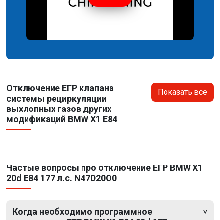
Отключение ЕГР клапана
Показать все
системы рециркуляции
выхлопных газов других
модификаций BMW X1 E84
Частые вопросы про отключение ЕГР BMW X1
20d E84 177 л.с. N47D20O0
Когда необходимо программное