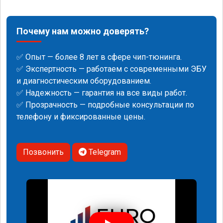
Почему нам можно доверять?
✅ Опыт — более 8 лет в сфере чип-тюнинга.
✅ Экспертность — работаем с современными ЭБУ
и диагностическим оборудованием.
✅ Надежность — гарантия на все виды работ.
✅ Прозрачность — подробные консультации по
телефону и фиксированные цены.
Позвонить
Telegram