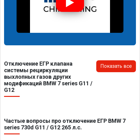
Отключение ЕГР клапана
Показать все
системы рециркуляции
выхлопных газов других
модификаций BMW 7 series G11 /
G12
Частые вопросы про отключение ЕГР BMW 7
series 730d G11 / G12 265 л.с.