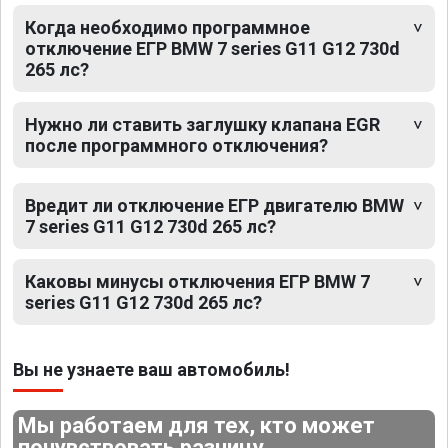
Когда необходимо программное
отключение ЕГР BMW 7 series G11 G12 730d
265 лс?
Нужно ли ставить заглушку клапана EGR
после программного отключения?
Вредит ли отключение ЕГР двигателю BMW
7 series G11 G12 730d 265 лс?
Каковы минусы отключения ЕГР BMW 7
series G11 G12 730d 265 лс?
Вы не узнаете ваш автомобиль!
Мы работаем для тех, кто может
почувствовать разницу.