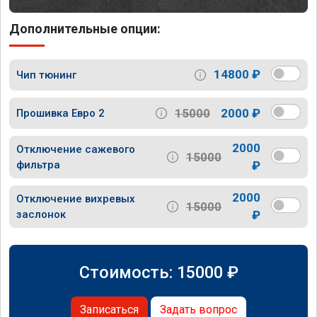
Дополнительные опции:
14800 ₽
Чип тюнинг
15000
2000 ₽
Прошивка Евро 2
2000
Отключение сажевого
15000
фильтра
₽
2000
Отключение вихревых
15000
заслонок
₽
Стоимость:
15000
₽
Записаться
Задать вопрос