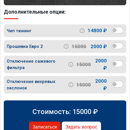
Дополнительные опции:
14800 ₽
Чип тюнинг
15000
2000 ₽
Прошивка Евро 2
2000
Отключение сажевого
15000
фильтра
₽
2000
Отключение вихревых
15000
заслонок
₽
Стоимость:
15000
₽
Записаться
Задать вопрос