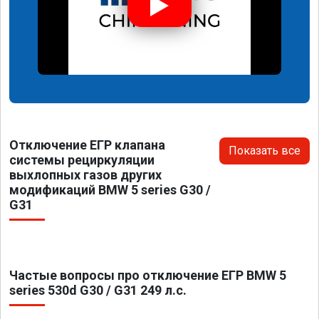
Отключение ЕГР клапана
Показать все
системы рециркуляции
выхлопных газов других
модификаций BMW 5 series G30 /
G31
Частые вопросы про отключение ЕГР BMW 5
series 530d G30 / G31 249 л.с.