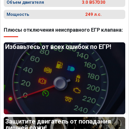
Объем двигателя
3.0 B57D30
Мощность
249 л.с.
Плюсы отключения неисправного ЕГР клапана:
Избавьтесь от всех ошибок по ЕГР!
Защитите двигатель от попадания
лишней сажи!