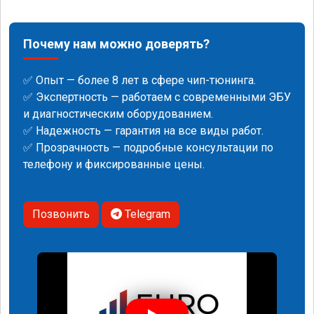
Почему нам можно доверять?
✅ Опыт — более 8 лет в сфере чип-тюнинга.
✅ Экспертность — работаем с современными ЭБУ
и диагностическим оборудованием.
✅ Надежность — гарантия на все виды работ.
✅ Прозрачность — подробные консультации по
телефону и фиксированные цены.
Позвонить
Telegram