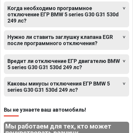
Когда необходимо программное
отключение ЕГР BMW 5 series G30 G31 530d
249 лс?
Нужно ли ставить заглушку клапана EGR
после программного отключения?
Вредит ли отключение ЕГР двигателю BMW
5 series G30 G31 530d 249 лс?
Каковы минусы отключения ЕГР BMW 5
series G30 G31 530d 249 лс?
Вы не узнаете ваш автомобиль!
Мы работаем для тех, кто может
почувствовать разницу.