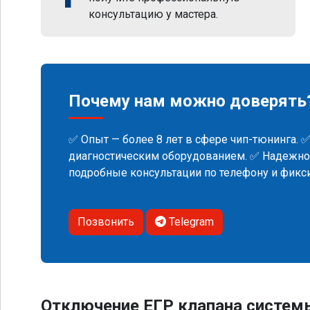
консультацию у мастера.
Почему нам можно доверять
✅ Опыт — более 8 лет в сфере чип-тюнинга. 
диагностическим оборудованием. ✅ Надежнос
подробные консультации по телефону и фик
Позвонить
Telegram
Отключение ЕГР клапана систем