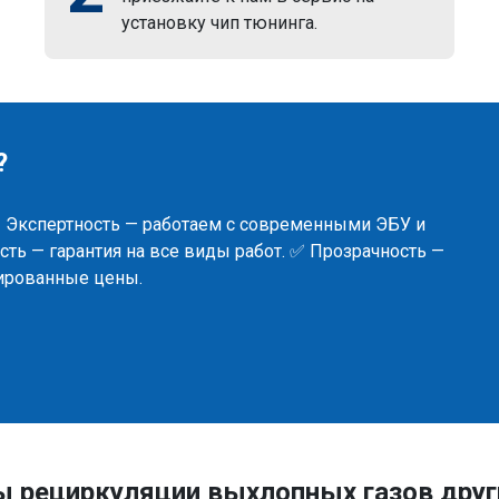
установку чип тюнинга.
?
✅ Экспертность — работаем с современными ЭБУ и
ть — гарантия на все виды работ. ✅ Прозрачность —
сированные цены.
ы рециркуляции выхлопных газов др