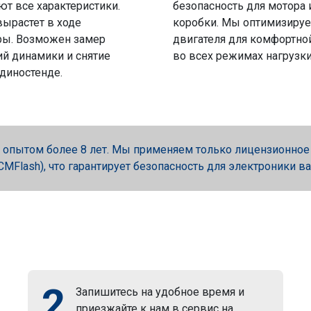
ют все характеристики.
безопасность для мотора 
вырастет в ходе
коробки. Мы оптимизируе
ры. Возможен замер
двигателя для комфортно
й динамики и снятие
во всех режимах нагрузки
 диностенде.
опытом более 8 лет. Мы применяем только лицензионное об
, PCMFlash), что гарантирует безопасность для электроники в
2
Запишитесь на удобное время и
приезжайте к нам в сервис на