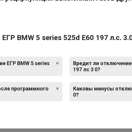
ГР BMW 5 series 525d E60 197 л.с. 3.
е ЕГР BMW 5 series
Вредит ли отключение 
197 лс 3 0?
после программного
Каковы минусы отключе
0?