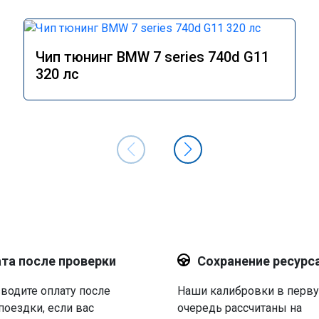
Чип тюнинг BMW 7 series 740d G11
320 лс
та после проверки
Сохранение ресурс
водите оплату после
Наши калибровки в перв
поездки, если вас
очередь рассчитаны на