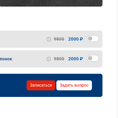
9800
2000 ₽
9800
2000 ₽
слонок
Записаться
Задать вопрос