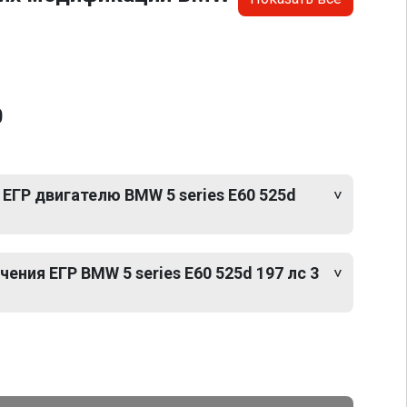
0
ЕГР двигателю BMW 5 series E60 525d
ния ЕГР BMW 5 series E60 525d 197 лс 3