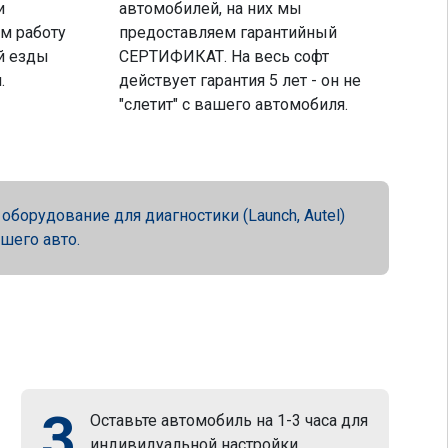
и
автомобилей, на них мы
м работу
предоставляем гарантийный
й езды
СЕРТИФИКАТ. На весь софт
.
действует гарантия 5 лет - он не
"слетит" с вашего автомобиля.
орудование для диагностики (Launch, Autel)
ашего авто.
3
Оставьте автомобиль на 1-3 часа для
индивидуальной настройки.