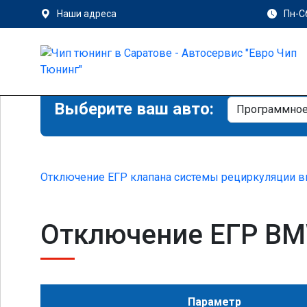
Наши адреса
Пн-Сб
Выберите ваш авто:
Отключение ЕГР клапана системы рециркуляции в
Отключение ЕГР BMW 
Параметр