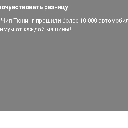
почувствовать разницу.
Чип Тюнинг прошили более 10 000 автомобиле
симум от каждой машины!