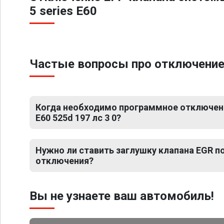
5 series E60
Частые вопросы про отключение Е
Когда необходимо программное отключени
E60 525d 197 лс 3 0?
Нужно ли ставить заглушку клапана EGR 
отключения?
Вы не узнаете ваш автомобиль!