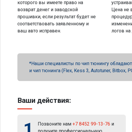
которого вы имеете право на
устраива
возврат денег и заводской
Цена не 
прошивки, если результат будет не
процеду
соответствовать заявленному и
изменени
ваш авто исправен.
логов на
Наши специалисты по чип тюнингу обладают 
и чип тюнинга (Flex, Kess 3, Autotuner, Bitbox
Ваши действия:
1
Позвоните нам
+7 8452 99-13-76
и
получите профессиональную