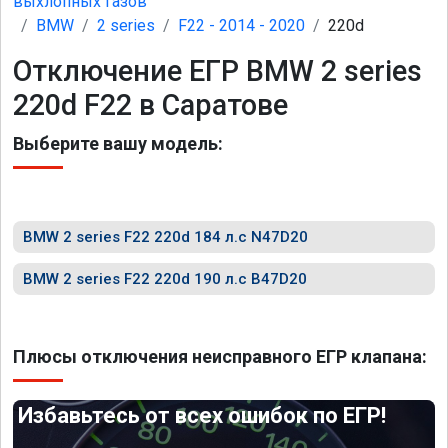
выхлопных газов
BMW
2 series
F22 - 2014 - 2020
220d
Отключение ЕГР BMW 2 series
220d F22 в Саратове
Выберите вашу модель:
BMW 2 series F22 220d 184 л.с N47D20
BMW 2 series F22 220d 190 л.с B47D20
Плюсы отключения неисправного ЕГР клапана:
Избавьтесь от всех ошибок по ЕГР!