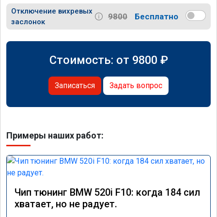
Отключение вихревых
9800
Бесплатно
заслонок
Стоимость: от
9800
₽
Записаться
Задать вопрос
Примеры наших работ:
Чип тюнинг BMW 520i F10: когда 184 сил
хватает, но не радует.