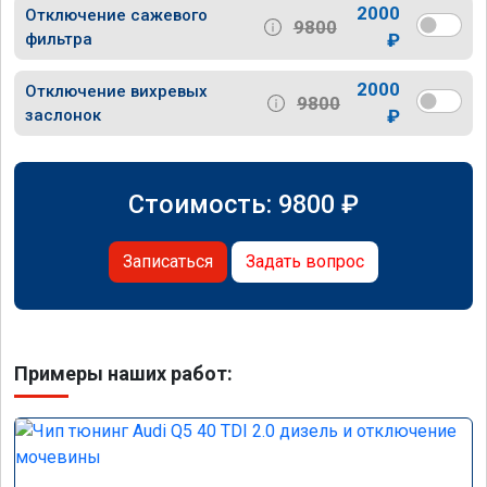
2000
Отключение сажевого
9800
фильтра
₽
2000
Отключение вихревых
9800
заслонок
₽
Стоимость:
9800
₽
Записаться
Задать вопрос
Примеры наших работ: