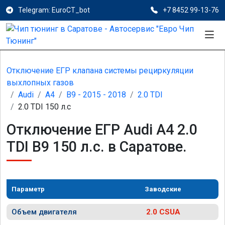
Telegram: EuroCT_bot
+7 8452 99-13-76
Отключение ЕГР клапана системы рециркуляции
выхлопных газов
Audi
A4
B9 - 2015 - 2018
2.0 TDI
2.0 TDI 150 л.с
Отключение ЕГР Audi A4 2.0
TDI B9 150 л.с. в Саратове.
Параметр
Заводские
Объем двигателя
2.0 CSUA