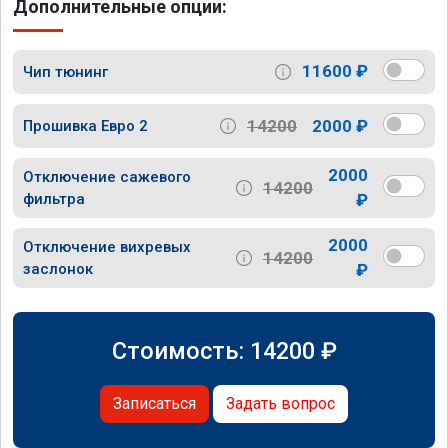
Дополнительные опции:
11600 ₽
Чип тюнинг
14200
2000 ₽
Прошивка Евро 2
2000
Отключение сажевого
14200
фильтра
₽
2000
Отключение вихревых
14200
заслонок
₽
Стоимость:
14200
₽
Записаться
Задать вопрос