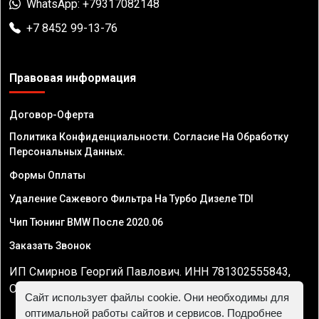
WhatsApp: +79317082148
+7 8452 99-13-76
Правовая информация
Договор-Оферта
Политика Конфиденциальности. Согласие На Обработку
Персональных Данных.
Формы Оплаты
Удаление Сажевого Фильтра На Турбо Дизеле TDI
Чип Тюнинг BMW После 2020.06
Заказать Звонок
ИП Смирнов Георгий Павлович. ИНН 781302555843,
ОГРНИП 324470400032610
Сайт использует файлы cookie. Они необходимы для
оптимальной работы сайтов и сервисов. Подробнее