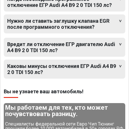
отключение ЕГР Audi A4 B9 2 0 TDI 150 лс?
Нужно ли ставить заглушку клапана EGR
после программного отключения?
Вредит ли отключение ЕГР двигателю Audi
A4 B9 2 0 TDI 150 лс?
Каковы минусы отключения ЕГР Audi A4 B9
2 0 TDI 150 лс?
Вы не узнаете ваш автомобиль!
Мы работаем для тех, кто может
почувствовать разницу.
Специалисты федеральной сети Евро Чип Тюнинг
прошили более 10 000 автомобилей в 50+ городах РФ