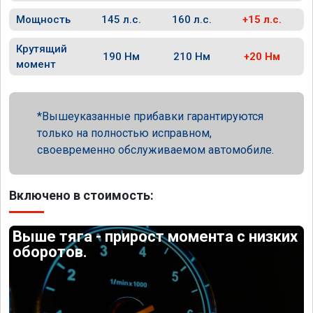
Мощность
145 л.с.
160 л.с.
+15 л.с.
Крутящий
190 Нм
210 Нм
+20 Нм
момент
Вышеуказанные прибавки гарантируются
только на полностью исправном,
своевременно обслуживаемом автомобиле.
Включено в стоимость:
Выше тяга - прирост момента с низких
оборотов.