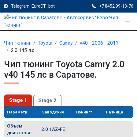
Telegram: EuroCT_bot
+7 8452 99-13-76
Чип тюнинг
Toyota
Camry
v40 - 2006 - 2011
2.0 145 л.с
Чип тюнинг Toyota Camry 2.0
v40 145 лс в Саратове.
Stage 1
Stage 2
Параметр
Заводские
Тюнинг*
Разница
Объем
2.0 1AZ-FE
двигателя