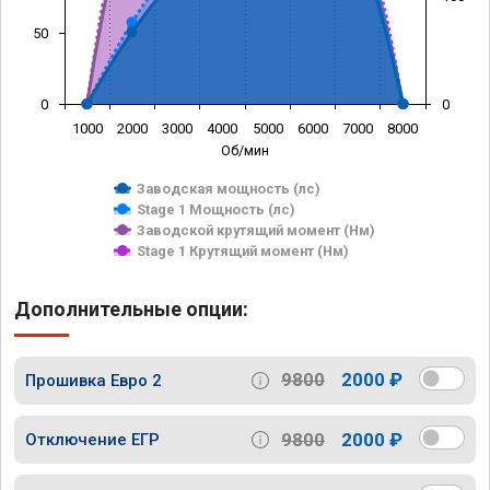
50
0
0
1000
2000
3000
4000
5000
6000
7000
8000
Об/мин
Заводская мощность (лс)
Stage 1 Мощность (лс)
Заводской крутящий момент (Нм)
Stage 1 Крутящий момент (Нм)
Дополнительные опции:
9800
2000 ₽
Прошивка Евро 2
9800
2000 ₽
Отключение ЕГР