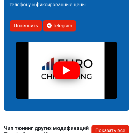
телефону и фиксированные цены.
Позвонить
Telegram
Чип тюнинг других модификаций
Показать все