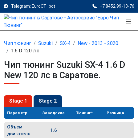
Telegram: EuroCT_bot
+7 8452 99-13-76
Чип тюнинг
Suzuki
SX-4
New - 2013 - 2020
1.6 D 120 л.с
Чип тюнинг Suzuki SX-4 1.6 D
New 120 лс в Саратове.
Stage 1
Stage 2
Параметр
Заводские
Тюнинг*
Разница
Объем
1.6
двигателя