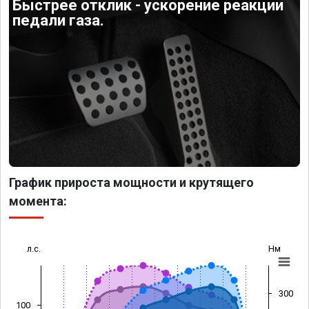
Быстрее отклик - ускорение реакции
педали газа.
График прироста мощности и крутящего
момента:
л.с.
Нм
300
100