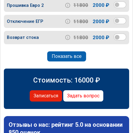
11800
2000 ₽
Прошивка Евро 2
11800
2000 ₽
Отключение ЕГР
11800
2000 ₽
Возврат стока
Показать все
Стоимость:
16000
₽
Записаться
Задать вопрос
Отзывы о нас: рейтинг 5.0 на основании
850 оценок