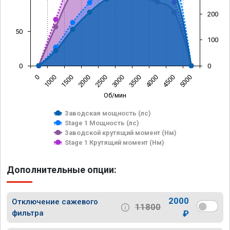
200
50
100
0
0
0
1000
1500
2000
2500
3000
3500
4000
4500
5000
Об/мин
Заводская мощность (лс)
Stage 1 Мощность (лс)
Заводской крутящий момент (Нм)
Stage 1 Крутящий момент (Нм)
Дополнительные опции:
2000
Отключение сажевого
11800
фильтра
₽