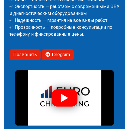
✅ Экспертность — работаем с современными ЭБУ
и диагностическим оборудованием.
✅ Надежность — гарантия на все виды работ.
✅ Прозрачность — подробные консультации по
телефону и фиксированные цены.
Позвонить
Telegram