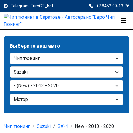
Telegram: EuroCT_bot
+7 8452 99-13-76
Выберите ваш авто:
Чип тюнинг
Suzuki
SX-4
New - 2013 - 2020