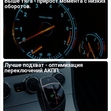
Выше тяга - прирост момента с низких
оборотов.
Лучше подхват - оптимизация
переключений АКПП.