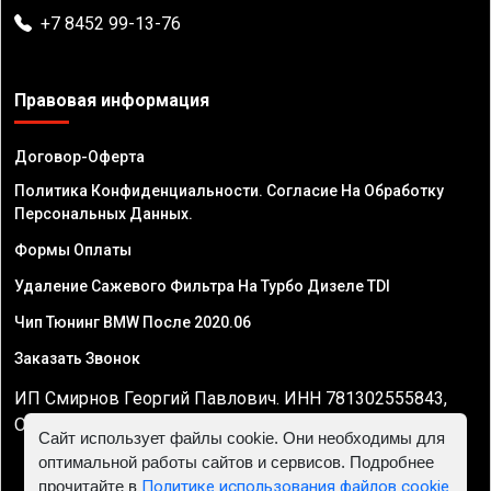
+7 8452 99-13-76
Правовая информация
Договор-Оферта
Политика Конфиденциальности. Согласие На Обработку
Персональных Данных.
Формы Оплаты
Удаление Сажевого Фильтра На Турбо Дизеле TDI
Чип Тюнинг BMW После 2020.06
Заказать Звонок
ИП Смирнов Георгий Павлович. ИНН 781302555843,
ОГРНИП 324470400032610
Сайт использует файлы cookie. Они необходимы для
оптимальной работы сайтов и сервисов. Подробнее
прочитайте в
Политике использования файлов cookie