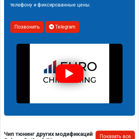
телефону и фиксированные цены.
Позвонить
Telegram
Чип тюнинг других модификаций
Показать все