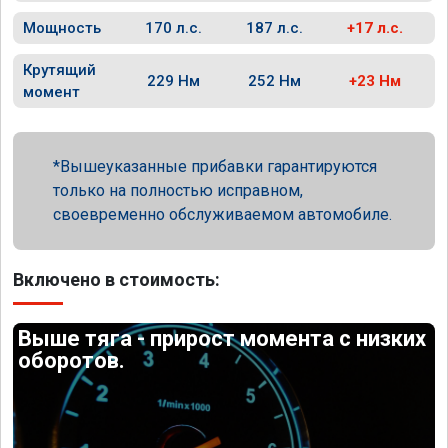
Мощность
170 л.с.
187 л.с.
+17 л.с.
Крутящий
229 Нм
252 Нм
+23 Нм
момент
Вышеуказанные прибавки гарантируются
только на полностью исправном,
своевременно обслуживаемом автомобиле.
Включено в стоимость:
Выше тяга - прирост момента с низких
оборотов.