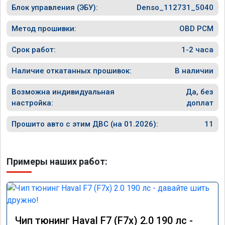
Блок управления (ЭБУ):
Denso_112731_5040
Метод прошивки:
OBD PCM
Срок работ:
1-2 часа
Наличие откатанных прошивок:
В наличии
Возможна индивидуальная
Да, без
настройка:
доплат
Прошито авто с этим ДВС (на 01.2026):
11
Примеры наших работ:
Чип тюнинг Haval F7 (F7x) 2.0 190 лс -