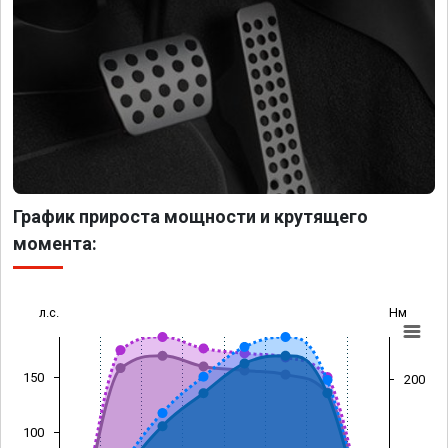
График прироста мощности и крутящего
момента:
л.с.
Нм
150
200
100