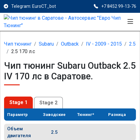
Telegram: EuroCT_bot
+7 8452 99-13-76
Чип тюнинг
Subaru
Outback
IV - 2009 - 2015
2.5
2.5 170 л.с
Чип тюнинг Subaru Outback 2.5
IV 170 лс в Саратове.
Stage 1
Stage 2
Параметр
Заводские
Тюнинг*
Разница
Объем
2.5
двигателя