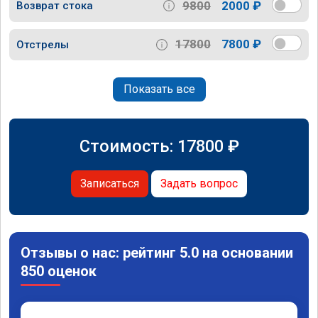
9800
2000 ₽
Возврат стока
17800
7800 ₽
Отстрелы
Показать все
Стоимость:
17800
₽
Записаться
Задать вопрос
Отзывы о нас: рейтинг 5.0 на основании
850 оценок