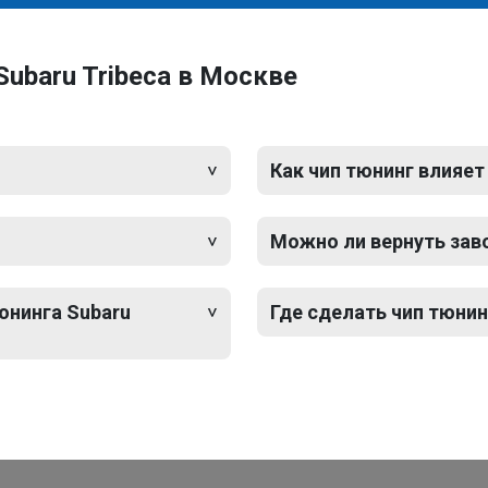
ubaru Tribeca в Москве
Как чип тюнинг влияет
Можно ли вернуть зав
юнинга Subaru
Где сделать чип тюнин