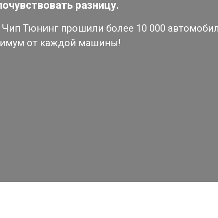
почувствовать разницу.
Чип Тюнинг прошили более 10 000 автомобиле
симум от каждой машины!