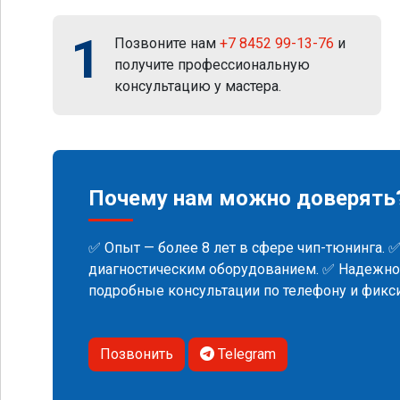
1
Позвоните нам
+7 8452 99-13-76
и
получите профессиональную
консультацию у мастера.
Почему нам можно доверять
✅ Опыт — более 8 лет в сфере чип-тюнинга. 
диагностическим оборудованием. ✅ Надежнос
подробные консультации по телефону и фик
Позвонить
Telegram