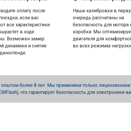
водите оплату после
Наши калибровки в перв
поездки, если вас
очередь рассчитаны на
ют все характеристики.
безопасность для мотора 
вырастет в ходе
коробки. Мы оптимизируе
ры. Возможен замер
двигателя для комфортно
й динамики и снятие
во всех режимах нагрузки
 диностенде.
опытом более 8 лет. Мы применяем только лицензионное об
, PCMFlash), что гарантирует безопасность для электроники в