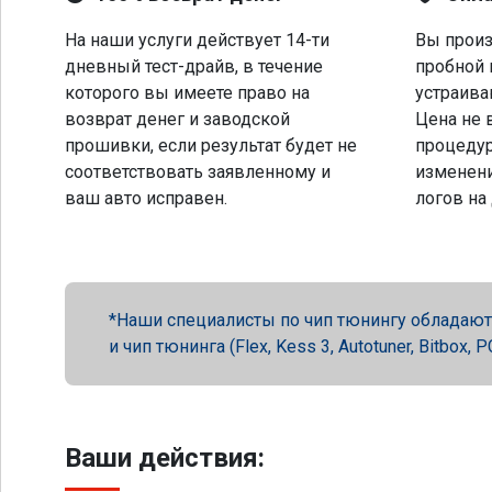
На наши услуги действует 14-ти
Вы произ
дневный тест-драйв, в течение
пробной 
которого вы имеете право на
устраива
возврат денег и заводской
Цена не 
прошивки, если результат будет не
процеду
соответствовать заявленному и
изменени
ваш авто исправен.
логов на
Наши специалисты по чип тюнингу обладают 
и чип тюнинга (Flex, Kess 3, Autotuner, Bitbox
Ваши действия: