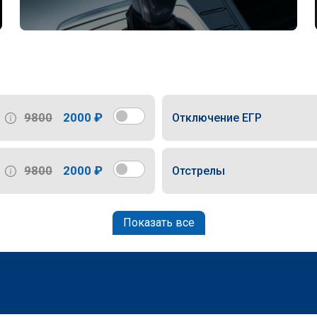
9800
2000 ₽
Отключение ЕГР
9800
2000 ₽
Отстрелы
Показать все