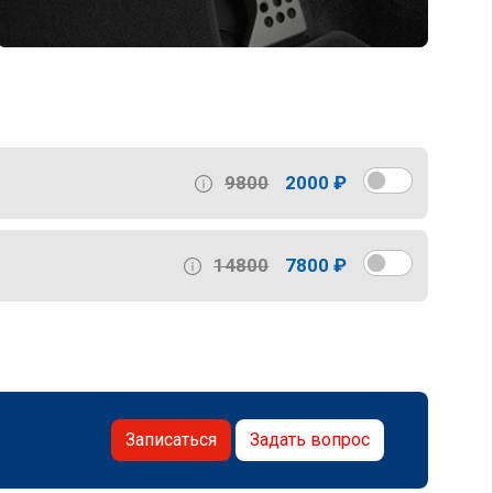
9800
2000 ₽
14800
7800 ₽
Записаться
Задать вопрос