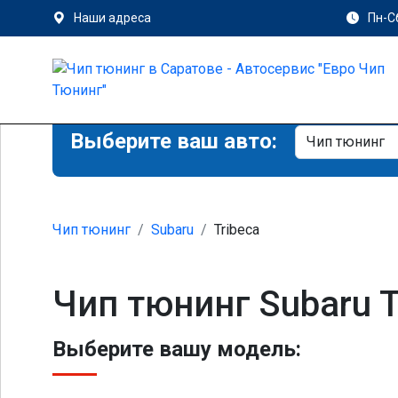
Наши адреса
Пн-Сб
Выберите ваш авто:
Чип тюнинг
Subaru
Tribeca
Чип тюнинг Subaru T
Выберите вашу модель: