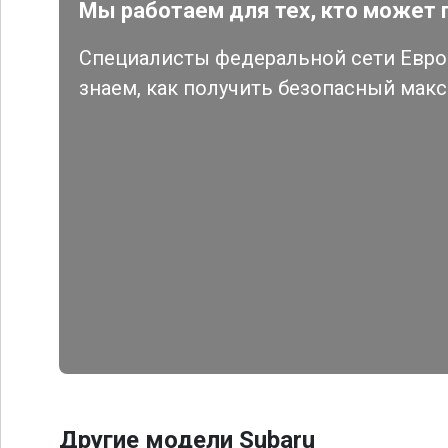
Мы работаем для тех, кто может 
Специалисты федеральной сети Евро 
знаем, как получить безопасный мак
Другие модели Subaru