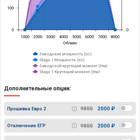
100
0
0
1000
2000
3000
4000
5000
6000
7000
8000
Об/мин
Заводская мощность (лс)
Stage 1 Мощность (лс)
Заводской крутящий момент (Нм)
Stage 1 Крутящий момент (Нм)
Дополнительные опции:
9800
2000 ₽
Прошивка Евро 2
9800
2000 ₽
Отключение ЕГР