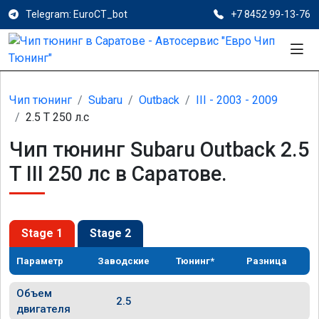
Telegram: EuroCT_bot
+7 8452 99-13-76
Чип тюнинг
Subaru
Outback
III - 2003 - 2009
2.5 T 250 л.с
Чип тюнинг Subaru Outback 2.5
T III 250 лс в Саратове.
Stage 1
Stage 2
Параметр
Заводские
Тюнинг*
Разница
Объем
2.5
двигателя