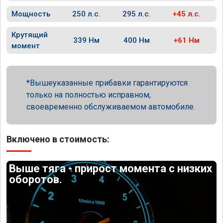
Мощность
250 л.с.
295 л.с.
+45 л.с.
Крутящий
339 Нм
400 Нм
+61 Нм
момент
Вышеуказанные прибавки гарантируются
только на полностью исправном,
своевременно обслуживаемом автомобиле.
Включено в стоимость:
Выше тяга - прирост момента с низких
оборотов.