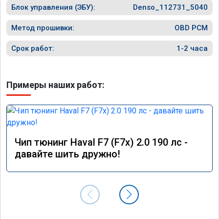
Блок управления (ЭБУ):
Denso_112731_5040
Метод прошивки:
OBD PCM
Срок работ:
1-2 часа
Примеры наших работ:
Чип тюнинг Haval F7 (F7x) 2.0 190 лс -
давайте шить дружно!