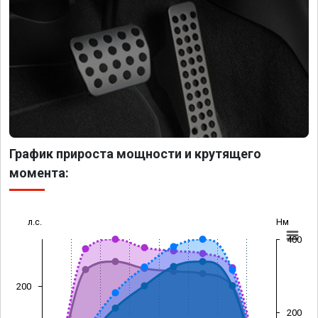
График прироста мощности и крутящего
момента:
л.с.
Нм
400
200
200