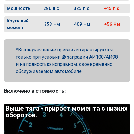
Мощность
280 л.с.
325 л.с.
+45 л.с.
Крутящий
353 Нм
409 Нм
+56 Нм
момент
Вышеуказанные прибавки гарантируются
только при условии ⛽ заправки АИ100/АИ98
и на полностью исправном, своевременно
обслуживаемом автомобиле.
Включено в стоимость:
Выше тяга - прирост момента с низких
оборотов.