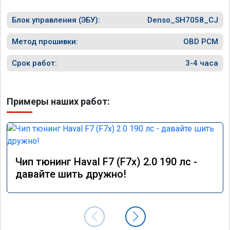
Блок управления (ЭБУ):
Denso_SH7058_CJ
Метод прошивки:
OBD PCM
Срок работ:
3-4 часа
Примеры наших работ:
Чип тюнинг Haval F7 (F7x) 2.0 190 лс -
давайте шить дружно!