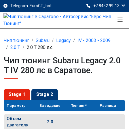
Telegram: EuroCT_bot
+7 8452 99-13-76
Чип тюнинг
Subaru
Legacy
IV - 2003 - 2009
2.0 T
2.0 T 280 л.с
Чип тюнинг Subaru Legacy 2.0
T IV 280 лс в Саратове.
Stage 1
Stage 2
Параметр
Заводские
Тюнинг*
Разница
Объем
2.0
двигателя