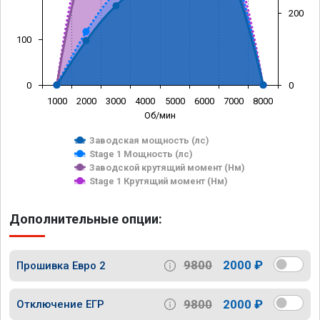
200
100
0
0
1000
2000
3000
4000
5000
6000
7000
8000
Об/мин
Заводская мощность (лс)
Stage 1 Мощность (лс)
Заводской крутящий момент (Нм)
Stage 1 Крутящий момент (Нм)
Дополнительные опции:
9800
2000 ₽
Прошивка Евро 2
9800
2000 ₽
Отключение ЕГР