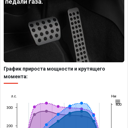
педали газа.
График прироста мощности и крутящего
момента:
л.с.
Нм
400
300
200