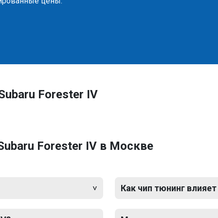
сированные цены.
ubaru Forester IV
ubaru Forester IV в Москве
Как чип тюнинг влияет