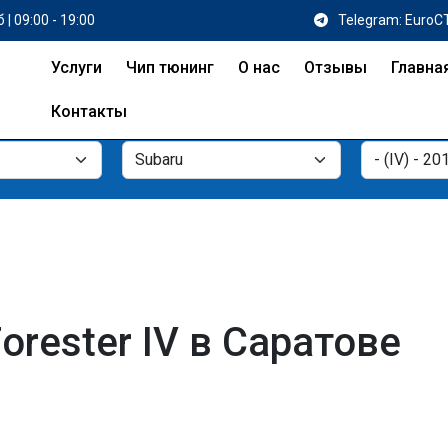
 | 09:00 - 19:00
Telegram: EuroC
Услуги
Чип тюнинг
О нас
Отзывы
Главна
Контакты
orester IV в Саратове