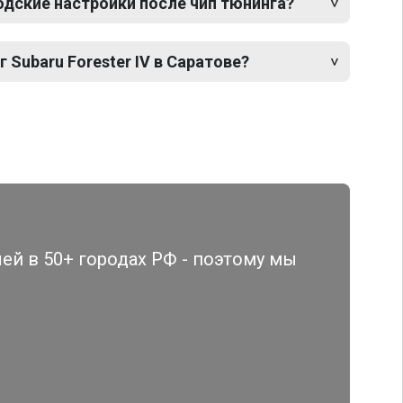
одские настройки после чип тюнинга?
 Subaru Forester IV в Саратове?
й в 50+ городах РФ - поэтому мы