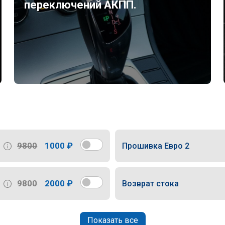
переключений АКПП.
9800
1000 ₽
Прошивка Евро 2
9800
2000 ₽
Возврат стока
Показать все