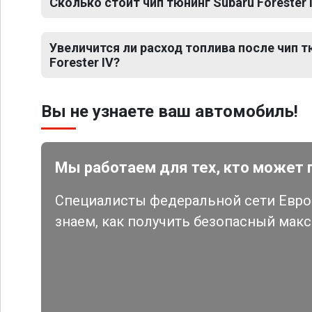
Сколько стоит чип тюнинг Subaru Forester 
Увеличится ли расход топлива после чип т
Forester IV?
Вы не узнаете ваш автомобиль!
Мы работаем для тех, кто может 
Специалисты федеральной сети Евро 
знаем, как получить безопасный мак