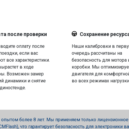
та после проверки
Сохранение ресурс
водите оплату после
Наши калибровки в перв
поездки, если вас
очередь рассчитаны на
ют все характеристики.
безопасность для мотора 
вырастет в ходе
коробки. Мы оптимизируе
ры. Возможен замер
двигателя для комфортно
й динамики и снятие
во всех режимах нагрузки
 диностенде.
опытом более 8 лет. Мы применяем только лицензионное об
, PCMFlash), что гарантирует безопасность для электроники в