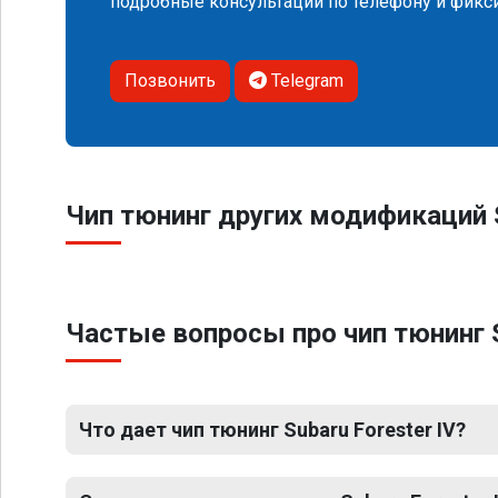
подробные консультации по телефону и фик
Позвонить
Telegram
Чип тюнинг других модификаций S
Частые вопросы про чип тюнинг S
Что дает чип тюнинг Subaru Forester IV?