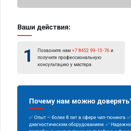
Ваши действия:
1
Позвоните нам
+7 8452 99-13-76
и
получите профессиональную
консультацию у мастера.
Почему нам можно доверять
✅ Опыт — более 8 лет в сфере чип-тюнинга. 
диагностическим оборудованием. ✅ Надежнос