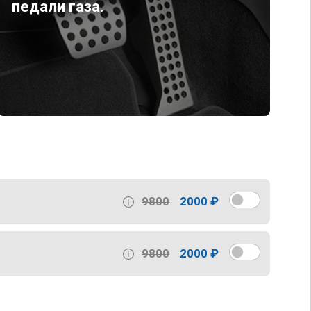
педали газа.
9800
2000 ₽
9800
2000 ₽