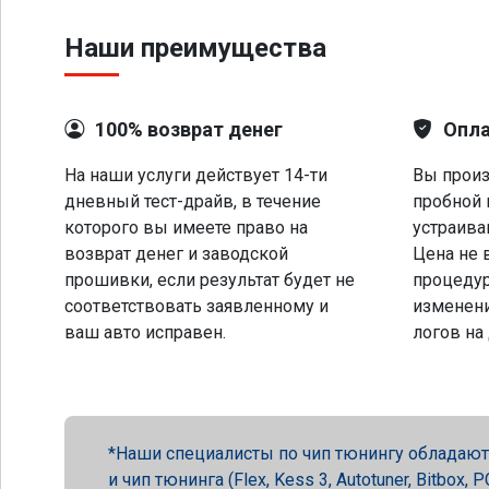
Наши преимущества
100% возврат денег
Опла
На наши услуги действует 14-ти
Вы произ
дневный тест-драйв, в течение
пробной 
которого вы имеете право на
устраива
возврат денег и заводской
Цена не 
прошивки, если результат будет не
процеду
соответствовать заявленному и
изменени
ваш авто исправен.
логов на
Наши специалисты по чип тюнингу обладают 
и чип тюнинга (Flex, Kess 3, Autotuner, Bitbox