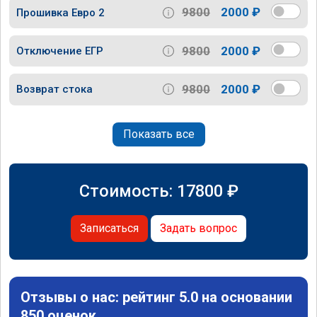
9800
2000 ₽
Прошивка Евро 2
9800
2000 ₽
Отключение ЕГР
9800
2000 ₽
Возврат стока
Показать все
Стоимость:
17800
₽
Записаться
Задать вопрос
Отзывы о нас: рейтинг 5.0 на основании
850 оценок