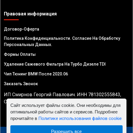
Правовая информация
Договор-Оферта
Политика Конфиденциальности. Согласие На Обработку
Персональных Данных.
Формы Оплаты
Удаление Сажевого Фильтра На Турбо Дизеле TDI
Чип Тюнинг BMW После 2020.06
Заказать Звонок
ИП Смирнов Георгий Павлович. ИНН 781302555843,
ОГРНИП 324470400032610
Сайт использует файлы cookie. Они необходимы для
оптимальной работы сайтов и сервисов. Подробнее
прочитайте в
Политике использования файлов cookie
Разрешить все