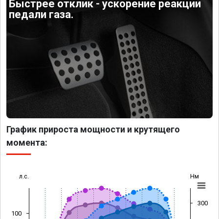
Быстрее отклик - ускорение реакции
педали газа.
График прироста мощности и крутящего
момента:
л.с.
Нм
300
100