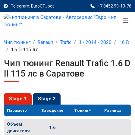
Telegram: EuroCT_bot
+7 8452 99-13-76
Чип тюнинг
Renault
Trafic
II - 2014 - 2020
1.6 D
1.6 D 115 л.с
Чип тюнинг Renault Trafic 1.6 D
II 115 лс в Саратове
Stage 1
Stage 2
Параметр
Заводские
Тюнинг*
Разница
Объем
1.6
двигателя