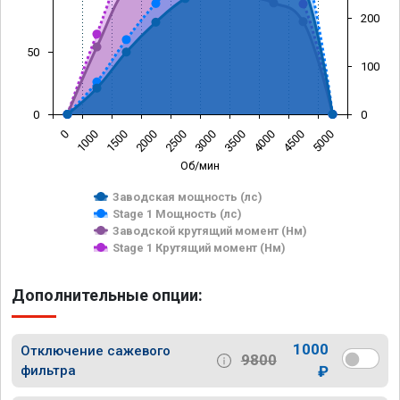
200
50
100
0
0
0
1000
1500
2000
2500
3000
3500
4000
4500
5000
Об/мин
Заводская мощность (лс)
Stage 1 Мощность (лс)
Заводской крутящий момент (Нм)
Stage 1 Крутящий момент (Нм)
Дополнительные опции:
1000
Отключение сажевого
9800
фильтра
₽