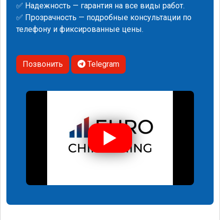
✅ Надежность — гарантия на все виды работ.
✅ Прозрачность — подробные консультации по
телефону и фиксированные цены.
Позвонить
Telegram