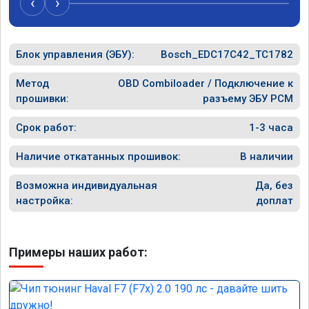
‹
›
Блок управления (ЭБУ):
Bosch_EDC17C42_TC1782
Метод
OBD Combiloader / Подключение к
прошивки:
разъему ЭБУ PCM
Срок работ:
1-3 часа
Наличие откатанных прошивок:
В наличии
Возможна индивидуальная
Да, без
настройка:
доплат
Примеры наших работ: