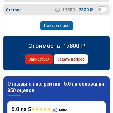
17800
7800 ₽
Отстрелы
Показать все
Стоимость:
17800
₽
Записаться
Задать вопрос
Отзывы о нас: рейтинг 5.0 на основании
850 оценок
5.0 из 5
★
★
★
★
★
Avito