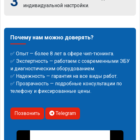
3
индивидуальной настройки.
Почему нам можно доверять?
✅ Опыт — более 8 лет в сфере чип-тюнинга.
✅ Экспертность — работаем с современными ЭБУ
и диагностическим оборудованием.
✅ Надежность — гарантия на все виды работ.
✅ Прозрачность — подробные консультации по
телефону и фиксированные цены.
Позвонить
Telegram