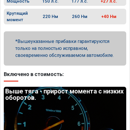
Мощность
150 л.с.
177 л.с.
+27 л.с.
Крутящий
220 Нм
260 Нм
+40 Нм
момент
Вышеуказанные прибавки гарантируются
только на полностью исправном,
своевременно обслуживаемом автомобиле.
Включено в стоимость:
Выше тяга - прирост момента с низких
оборотов.