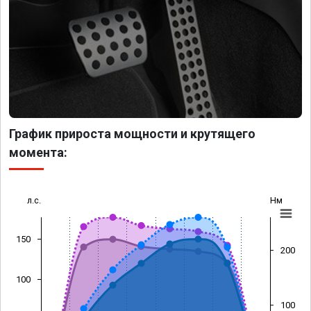
График прироста мощности и крутящего
момента:
л.с.
Нм
150
200
100
100