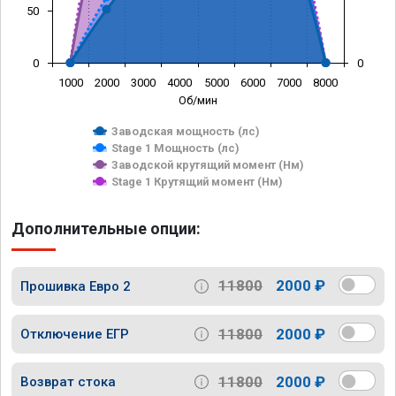
50
0
0
1000
2000
3000
4000
5000
6000
7000
8000
Об/мин
Заводская мощность (лс)
Stage 1 Мощность (лс)
Заводской крутящий момент (Нм)
Stage 1 Крутящий момент (Нм)
Дополнительные опции:
11800
2000 ₽
Прошивка Евро 2
11800
2000 ₽
Отключение ЕГР
11800
2000 ₽
Возврат стока