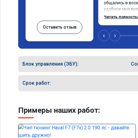
общались в воск
удобное мне врем
Работу выполнили
Читать полност
качественно, эф
Оставить отзыв
🤝
‹
›
Блок управления (ЭБУ):
Co
Срок работ:
Примеры наших работ: