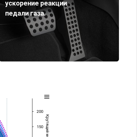
ускорение реакции
педали газа.
200
Крутящий момент (Нм)
150