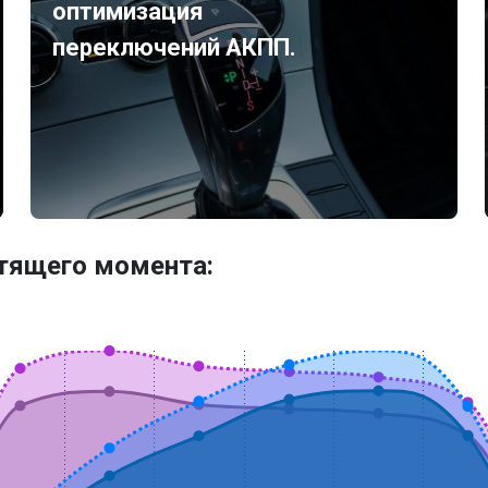
оптимизация
переключений АКПП.
утящего момента: