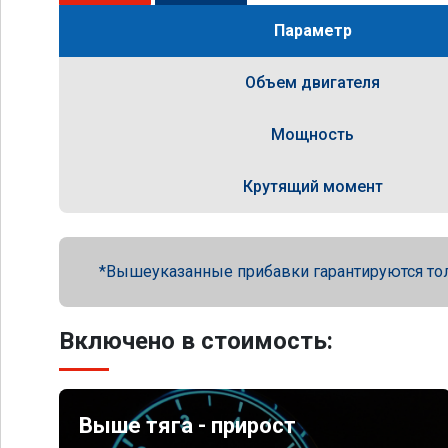
Параметр
Объем двигателя
Мощность
Крутящий момент
Вышеуказанные прибавки гарантируются то
Включено в стоимость:
Выше тяга - прирост