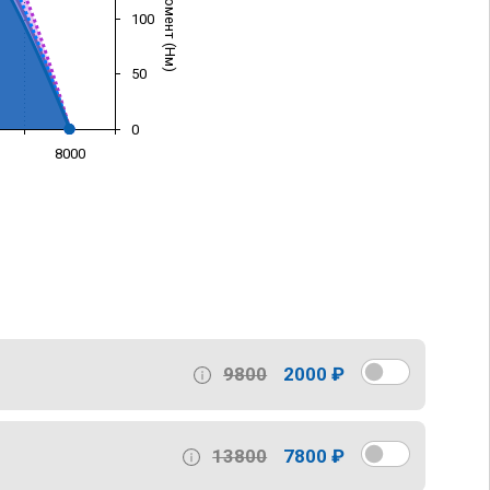
100
50
0
8000
)
9800
2000 ₽
13800
7800 ₽