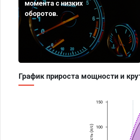
момента с низких
оборотов.
График прироста мощности и кр
150
Мощность (л/с)
100