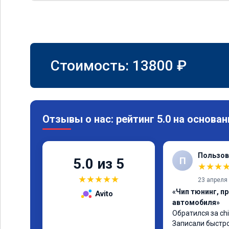
Стоимость:
13800
₽
Отзывы о нас: рейтинг 5.0 на основан
Пользов
П
5.0 из 5
★
★
★
★
★
★
★
★
23 апреля
«Чип тюнинг, п
Avito
автомобиля»
Обратился за chi
Записали быстро 