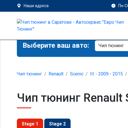
Наши адреса
Пн-Сб
Выберите ваш авто:
Чип тюнинг
Renault
Scenic
III - 2009 - 2015
Чип тюнинг Renault S
Stage 1
Stage 2