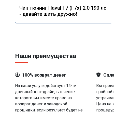
Чип тюнинг Haval F7 (F7x) 2.0 190 лс
- давайте шить дружно!
Наши преимущества
100% возврат денег
Опла
На наши услуги действует 14-ти
Вы произ
дневный тест-драйв, в течение
пробной 
которого вы имеете право на
устраива
возврат денег и заводской
Цена не 
прошивки, если результат будет не
процеду