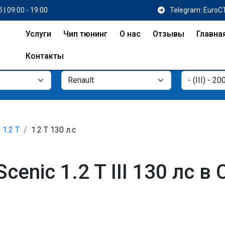
 | 09:00 - 19:00
Telegram: EuroC
Услуги
Чип тюнинг
О нас
Отзывы
Главна
Контакты
1.2 T
1.2 T 130 л.с
cenic 1.2 T III 130 лс в