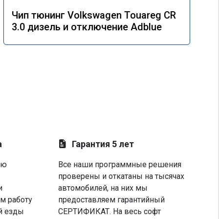
Чип тюнинг Volkswagen Touareg CR
3.0 дизель и отключение Adblue
а
Гарантия 5 лет
ую
Все наши программные решения
проверены и откатаны на тысячах
и
автомобилей, на них мы
м работу
предоставляем гарантийный
й езды
СЕРТИФИКАТ. На весь софт