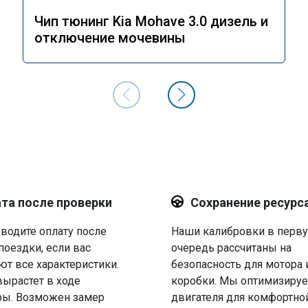
Чип тюнинг Kia Mohave 3.0 дизель и
отключение мочевины
та после проверки
Сохранение ресурс
водите оплату после
Наши калибровки в перв
поездки, если вас
очередь рассчитаны на
ют все характеристики.
безопасность для мотора 
вырастет в ходе
коробки. Мы оптимизируе
ры. Возможен замер
двигателя для комфортно