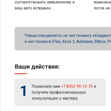
соответствовать заявленному и
изменени
ваш авто исправен.
логов на
Наши специалисты по чип тюнингу обладают 
и чип тюнинга (Flex, Kess 3, Autotuner, Bitbox
Ваши действия:
1
Позвоните нам
+7 8452 99-13-76
и
получите профессиональную
консультацию у мастера.