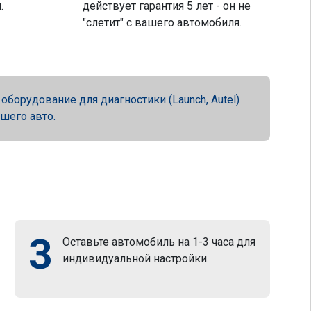
.
действует гарантия 5 лет - он не
"слетит" с вашего автомобиля.
орудование для диагностики (Launch, Autel)
ашего авто.
3
Оставьте автомобиль на 1-3 часа для
индивидуальной настройки.