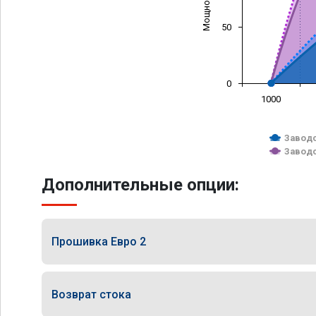
50
0
1000
Заводс
Заводс
Дополнительные опции:
Прошивка Евро 2
Возврат стока