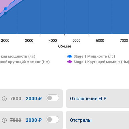
2000
3000
4000
5000
6000
7000
Об/мин
кая мощность (лс)
Stage 1 Мощность (лс)
кой крутящий момент (Нм)
Stage 1 Крутящий момент (Нм
7800
2000 ₽
Отключение ЕГР
7800
2000 ₽
Отстрелы