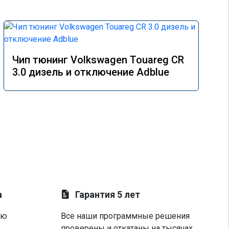
Чип тюнинг Volkswagen Touareg CR
3.0 дизель и отключение Adblue
а
Гарантия 5 лет
ую
Все наши программные решения
проверены и откатаны на тысячах