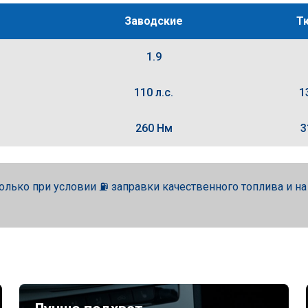
Заводские
Т
1.9
110 л.с.
1
260 Нм
3
олько при условии ⛽ заправки качественного топлива и н