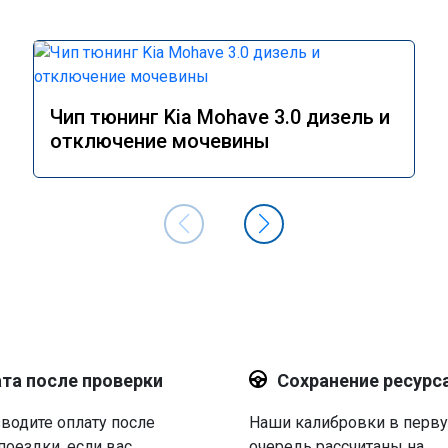
Чип тюнинг Kia Mohave 3.0 дизель и
отключение мочевины
та после проверки
Сохранение ресурс
водите оплату после
Наши калибровки в перв
поездки, если вас
очередь рассчитаны на