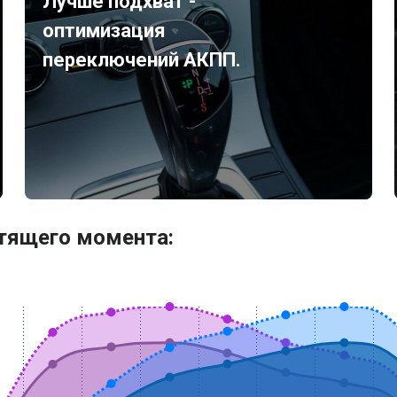
Лучше подхват -
оптимизация
переключений АКПП.
утящего момента: