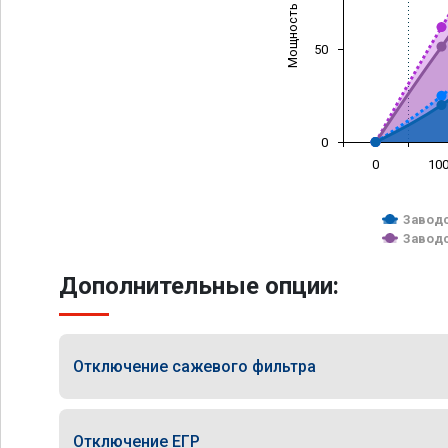
Мощность (л/с)
50
0
0
10
Заводс
Заводс
Дополнительные опции:
Отключение сажевого фильтра
Отключение ЕГР