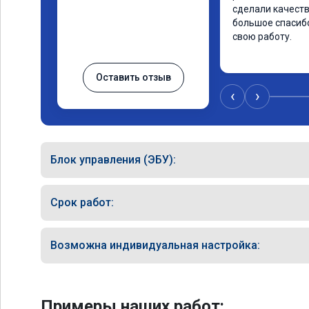
сделали качеств
большое спасибо
свою работу.
Оставить отзыв
‹
›
Блок управления (ЭБУ):
Срок работ:
Возможна индивидуальная настройка:
Примеры наших работ: