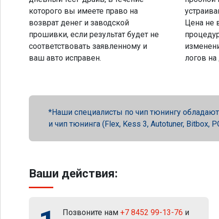
которого вы имеете право на
устраива
возврат денег и заводской
Цена не 
прошивки, если результат будет не
процеду
соответствовать заявленному и
изменени
ваш авто исправен.
логов на
Наши специалисты по чип тюнингу обладают 
и чип тюнинга (Flex, Kess 3, Autotuner, Bitbox
Ваши действия:
Позвоните нам
+7 8452 99-13-76
и