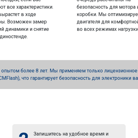
ют все характеристики.
безопасность для мотора 
вырастет в ходе
коробки. Мы оптимизируе
ры. Возможен замер
двигателя для комфортно
й динамики и снятие
во всех режимах нагрузки
 диностенде.
опытом более 8 лет. Мы применяем только лицензионное об
, PCMFlash), что гарантирует безопасность для электроники в
Запишитесь на удобное время и