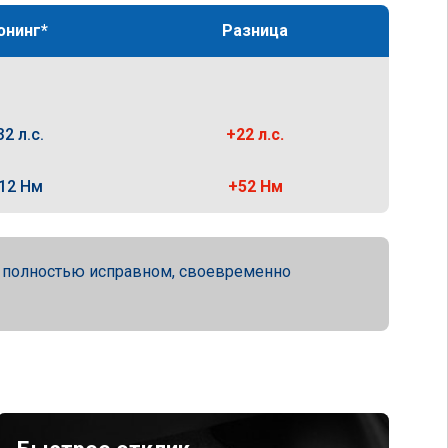
юнинг*
Разница
32 л.с.
+22 л.с.
12 Нм
+52 Нм
а полностью исправном, своевременно