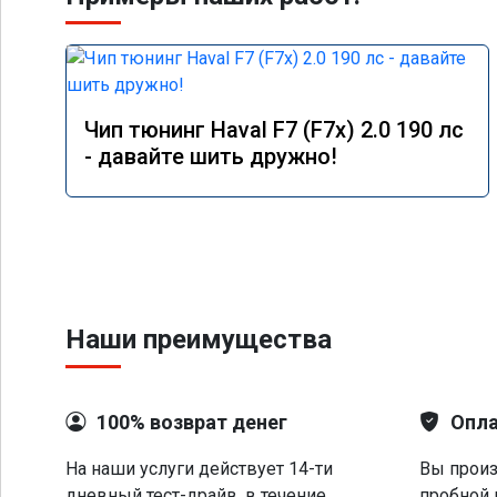
Чип тюнинг Haval F7 (F7x) 2.0 190 лс
- давайте шить дружно!
Наши преимущества
100% возврат денег
Опла
На наши услуги действует 14-ти
Вы произ
дневный тест-драйв, в течение
пробной 