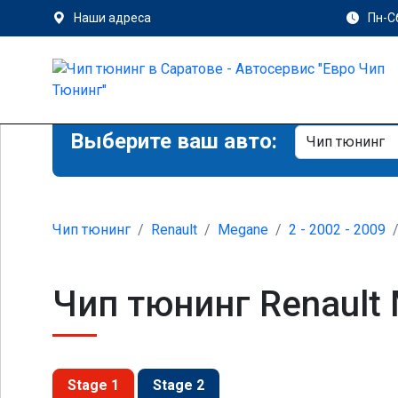
Наши адреса
Пн-Сб
Выберите ваш авто:
Чип тюнинг
Renault
Megane
2 - 2002 - 2009
Чип тюнинг Renault M
Stage 1
Stage 2