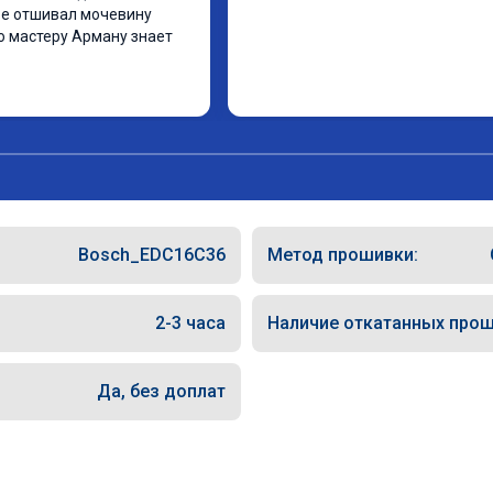
е отшивал мочевину 
 мастеру Арману знает 
Bosch_EDC16C36
Метод прошивки:
2-3 часа
Наличие откатанных прош
Да, без доплат