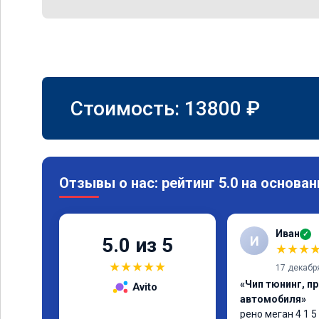
Стоимость:
13800
₽
Отзывы о нас: рейтинг 5.0 на основан
Иван
✓
И
5.0 из 5
★
★
★
★
★
★
★
★
17 декабр
«Чип тюнинг, п
Avito
автомобиля»
рено меган 4 1 5 