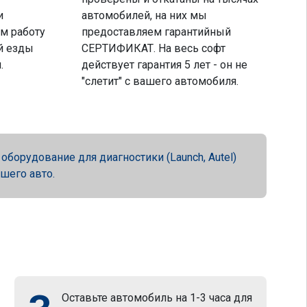
и
автомобилей, на них мы
м работу
предоставляем гарантийный
й езды
СЕРТИФИКАТ. На весь софт
.
действует гарантия 5 лет - он не
"слетит" с вашего автомобиля.
орудование для диагностики (Launch, Autel)
ашего авто.
Оставьте автомобиль на 1-3 часа для