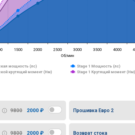
00
1500
2000
2500
3000
3500
4000
4
Об/мин
кая мощность (лс)
Stage 1 Мощность (лс)
кой крутящий момент (Нм)
Stage 1 Крутящий момент (Нм
9800
2000 ₽
Прошивка Евро 2
9800
2000 ₽
Возврат стока