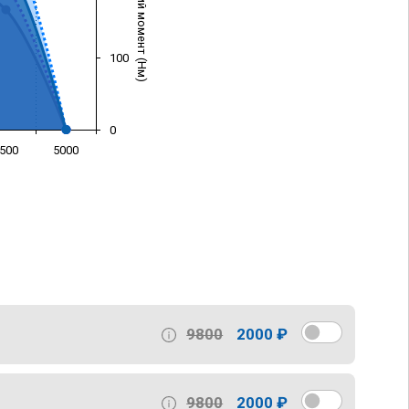
Крутящий момент (Нм)
100
0
500
5000
)
9800
2000 ₽
9800
2000 ₽