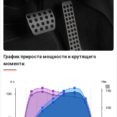
График прироста мощности и крутящего
момента:
л.с.
Нм
150
100
100