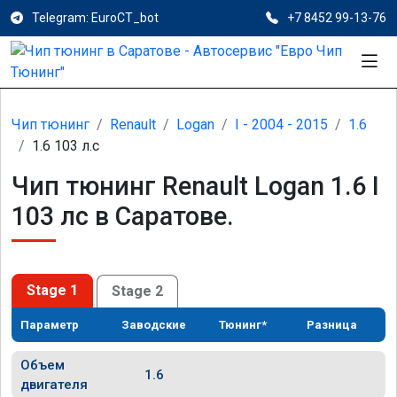
Telegram: EuroCT_bot
+7 8452 99-13-76
Чип тюнинг
Renault
Logan
I - 2004 - 2015
1.6
1.6 103 л.с
Чип тюнинг Renault Logan 1.6 I
103 лс в Саратове.
Stage 1
Stage 2
Параметр
Заводские
Тюнинг*
Разница
Объем
1.6
двигателя