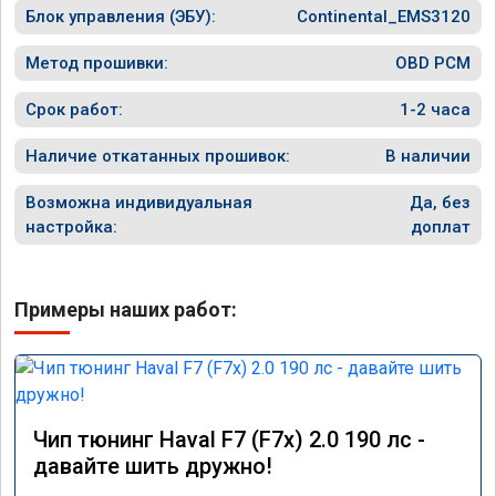
Блок управления (ЭБУ):
Continental_EMS3120
Метод прошивки:
OBD PCM
Срок работ:
1-2 часа
Наличие откатанных прошивок:
В наличии
Возможна индивидуальная
Да, без
настройка:
доплат
Примеры наших работ:
Чип тюнинг Haval F7 (F7x) 2.0 190 лс -
давайте шить дружно!