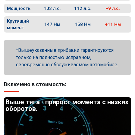
Мощность
103 л.с.
112 л.с.
+9 л.с.
Крутящий
147 Нм
158 Нм
+11 Нм
момент
Вышеуказанные прибавки гарантируются
только на полностью исправном,
своевременно обслуживаемом автомобиле.
Включено в стоимость:
Выше тяга - прирост момента с низких
оборотов.