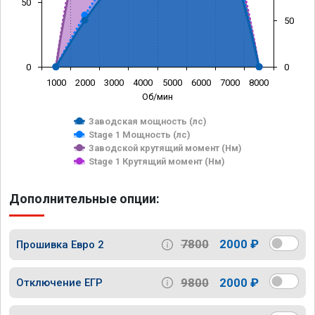
50
50
0
0
1000
2000
3000
4000
5000
6000
7000
8000
Об/мин
Заводская мощность (лс)
Stage 1 Мощность (лс)
Заводской крутящий момент (Нм)
Stage 1 Крутящий момент (Нм)
Дополнительные опции:
7800
2000 ₽
Прошивка Евро 2
9800
2000 ₽
Отключение ЕГР