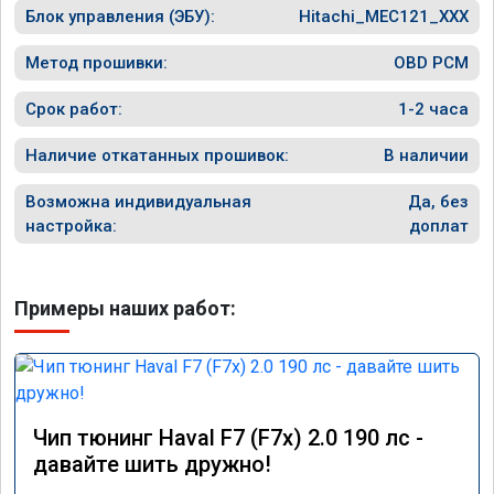
Блок управления (ЭБУ):
Hitachi_MEC121_XXX
Метод прошивки:
OBD PCM
Срок работ:
1-2 часа
Наличие откатанных прошивок:
В наличии
Возможна индивидуальная
Да, без
настройка:
доплат
Примеры наших работ:
Чип тюнинг Haval F7 (F7x) 2.0 190 лс -
давайте шить дружно!