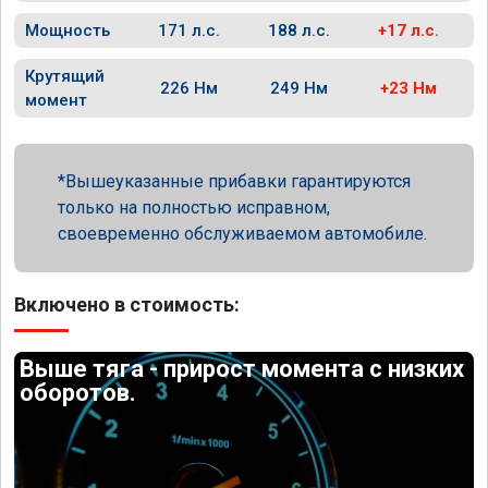
Мощность
171 л.с.
188 л.с.
+17 л.с.
Крутящий
226 Нм
249 Нм
+23 Нм
момент
Вышеуказанные прибавки гарантируются
только на полностью исправном,
своевременно обслуживаемом автомобиле.
Включено в стоимость:
Выше тяга - прирост момента с низких
оборотов.