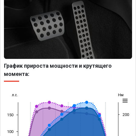
График прироста мощности и крутящего
момента:
л.с.
Нм
200
150
100