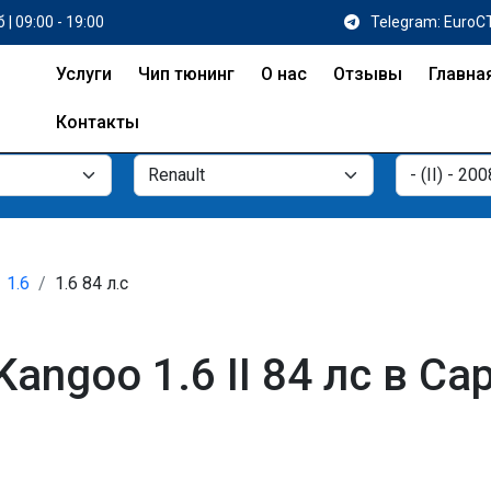
 | 09:00 - 19:00
Telegram: EuroC
Услуги
Чип тюнинг
О нас
Отзывы
Главна
Контакты
1.6
1.6 84 л.с
angoo 1.6 II 84 лс в Са