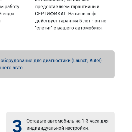
м работу
предоставляем гарантийный
й езды
СЕРТИФИКАТ. На весь софт
.
действует гарантия 5 лет - он не
"слетит" с вашего автомобиля.
орудование для диагностики (Launch, Autel)
ашего авто.
3
Оставьте автомобиль на 1-3 часа для
индивидуальной настройки.