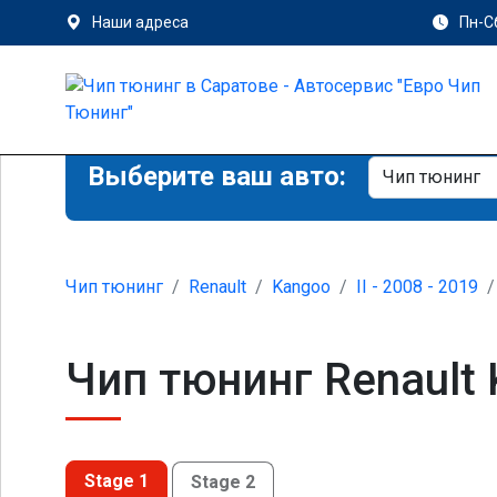
Наши адреса
Пн-Сб
Выберите ваш авто:
Чип тюнинг
Renault
Kangoo
II - 2008 - 2019
Чип тюнинг Renault K
Stage 1
Stage 2