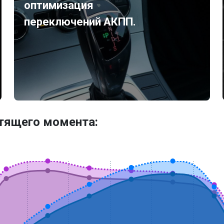
оптимизация
переключений АКПП.
утящего момента: