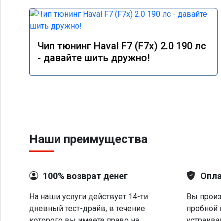
Чип тюнинг Haval F7 (F7x) 2.0 190 лс
- давайте шить дружно!
Наши преимущества
100% возврат денег
Опла
На наши услуги действует 14-ти
Вы произ
дневный тест-драйв, в течение
пробной 
которого вы имеете право на
устраива