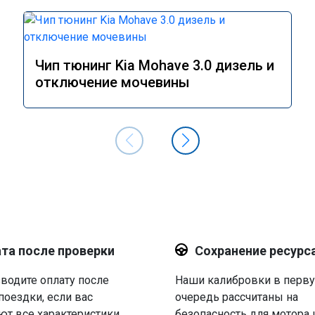
Чип тюнинг Kia Mohave 3.0 дизель и
отключение мочевины
та после проверки
Сохранение ресурс
водите оплату после
Наши калибровки в перв
поездки, если вас
очередь рассчитаны на
ют все характеристики.
безопасность для мотора 