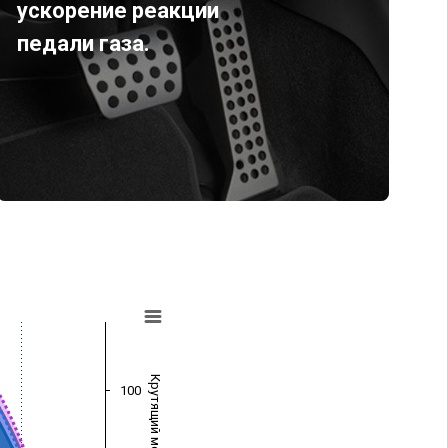
ускорение реакции
педали газа.
Крутящий момент (Нм)
100