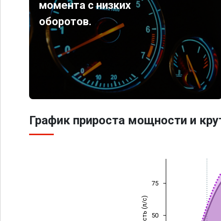
момента с низких
оборотов.
График прироста мощности и кр
75
Мощность (л/с)
50