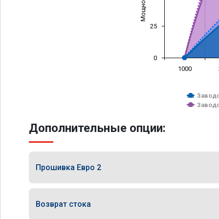
25
0
1000
Заводс
Заводс
Дополнительные опции:
Прошивка Евро 2
Возврат стока