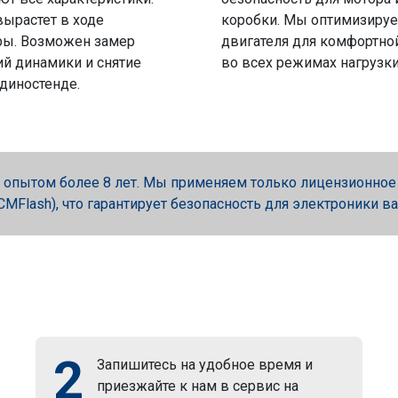
вырастет в ходе
коробки. Мы оптимизируе
ры. Возможен замер
двигателя для комфортно
й динамики и снятие
во всех режимах нагрузки
 диностенде.
опытом более 8 лет. Мы применяем только лицензионное об
, PCMFlash), что гарантирует безопасность для электроники в
2
Запишитесь на удобное время и
приезжайте к нам в сервис на