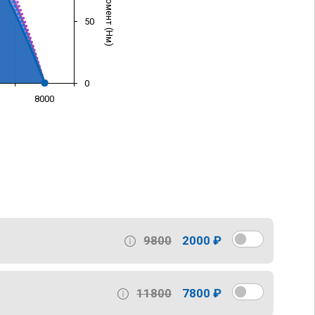
50
0
8000
)
9800
2000 ₽
11800
7800 ₽