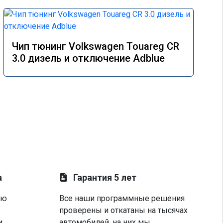
Чип тюнинг Volkswagen Touareg CR
3.0 дизель и отключение Adblue
а
Гарантия 5 лет
ую
Все наши программные решения
проверены и откатаны на тысячах
и
автомобилей, на них мы