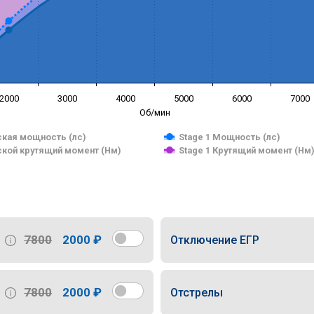
2000
3000
4000
5000
6000
7000
Об/мин
кая мощность (лс)
Stage 1 Мощность (лс)
кой крутящий момент (Нм)
Stage 1 Крутящий момент (Нм
7800
2000 ₽
Отключение ЕГР
7800
2000 ₽
Отстрелы