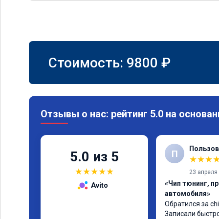
Стоимость:
9800
₽
Отзывы о нас: рейтинг 5.0 на основан
Пользов
П
5.0 из 5
★
★
★
★
★
★
★
★
23 апреля
«Чип тюнинг, п
Avito
автомобиля»
Обратился за chi
Записали быстро 